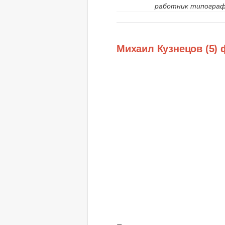
работник типогра
Михаил Кузнецов (5) 