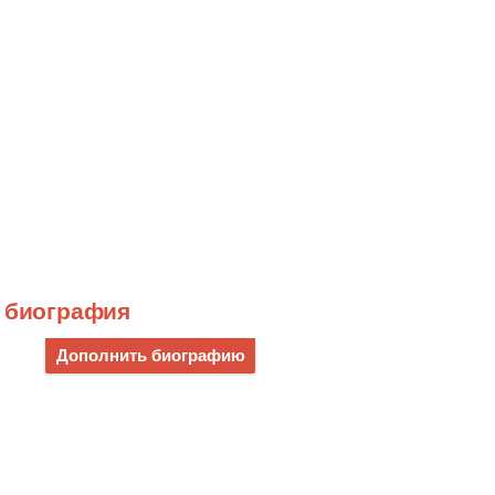
) биография
Дополнить биографию