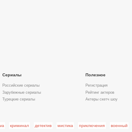
Сериалы
Полезное
Российские сериалы
Регистрация
Зарубежные сериалы
Рейтинг актеров
Турецкие сериалы
Актеры скетч шоу
ма
криминал
детектив
мистика
приключения
военный