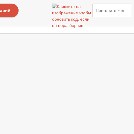
тарий