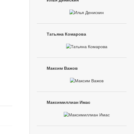
Илья Денискин
Татьяна Комарова
Максим Важов
Максимиллиан Имас