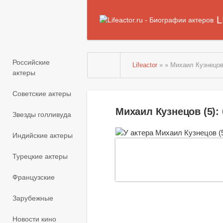
L
Российские
Lifeactor
» » Михаил Кузнецов
актеры
Советские актеры
Михаил Кузнецов (5)
Звезды голливуда
Индийские актеры
Турецкие актеры
Французские
Зарубежные
Новости кино