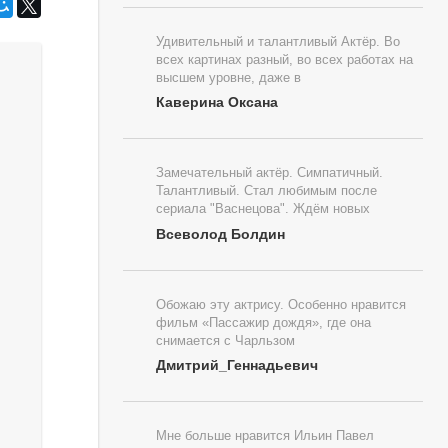
Удивительный и талантливый Актёр. Во
всех картинах разный, во всех работах на
высшем уровне, даже в
Каверина Оксана
Замечательный актёр. Симпатичный.
Талантливый. Стал любимым после
сериала "Васнецова". Ждём новых
Всеволод Болдин
Обожаю эту актрису. Особенно нравится
фильм «Пассажир дождя», где она
снимается с Чарльзом
Дмитрий_Геннадьевич
Мне больше нравится Ильин Павел