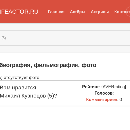
IFEACTOR.RU
Главная
Актёры
Актрисы
Контак
 (5)
: биография, фильмография, фото
Рейтинг
: {AVERrating}
Вам нравится
Голосов
:
Михаил Кузнецов (5)?
Комментариев
: 0