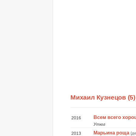
Михаил Кузнецов (5
Всем всего хоро
2016
Утюг
Марьина роща
2013
(д