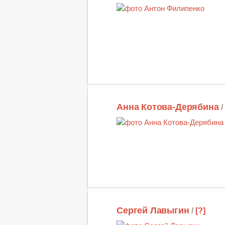
Анна Котова-Дерябина
/
Сергей Лавыгин
/
[?]