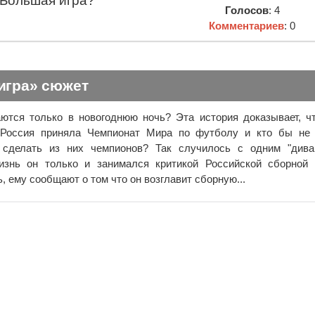
Большая игра?
Голосов
: 4
Комментариев
: 0
игра» сюжет
ются только в новогоднюю ночь? Эта история доказывает, ч
 Россия приняла Чемпионат Мира по футболу и кто бы не 
 сделать из них чемпионов? Так случилось с одним "дива
знь он только и занимался критикой Российской сборной 
ь, ему сообщают о том что он возглавит сборную...