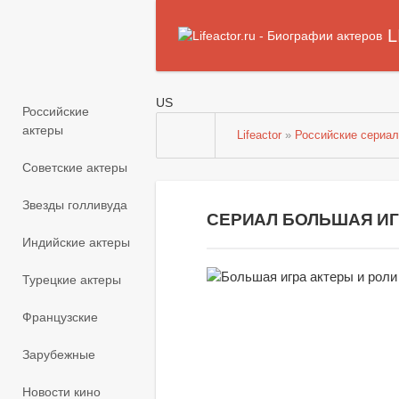
L
US
Российские
актеры
Lifeactor
»
Российские сериа
Советские актеры
Звезды голливуда
СЕРИАЛ БОЛЬШАЯ ИГР
Индийские актеры
Турецкие актеры
Французские
Зарубежные
Новости кино