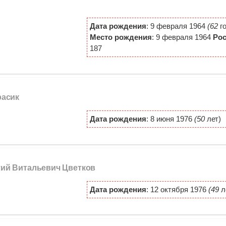
Дата рождения
: 9 февраля 1964
(62
го
Место рождения
: 9 февраля 1964
Рос
187
расик
Дата рождения
: 8 июня 1976
(50
лет)
тий Витальевич Цветков
Дата рождения
: 12 октября 1976
(49
л