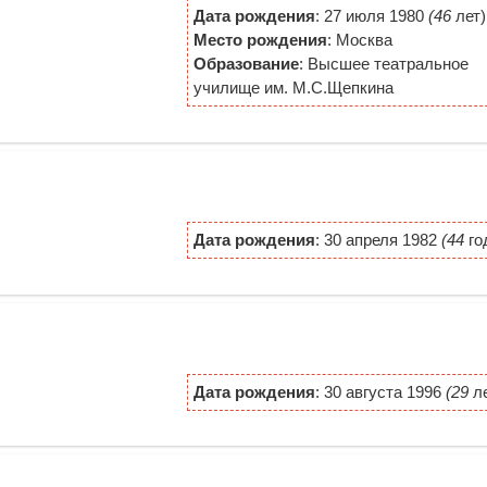
Дата рождения
: 27 июля 1980
(46
лет)
Место рождения
: Москва
Образование
: Высшее театральное
училище им. М.С.Щепкина
Дата рождения
: 30 апреля 1982
(44
го
Дата рождения
: 30 августа 1996
(29
ле