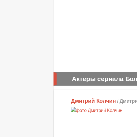
Актеры сериала Бо
Дмитрий Колчин
/ Дмитр