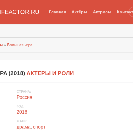
IFEACTOR.RU
Главная
Актёры
Актрисы
Контак
лы
»
Большая игра
А (
2018
)
АКТЕРЫ И РОЛИ
СТРАНА
:
Россия
ГОД
:
2018
ЖАНР
:
драма
,
спорт