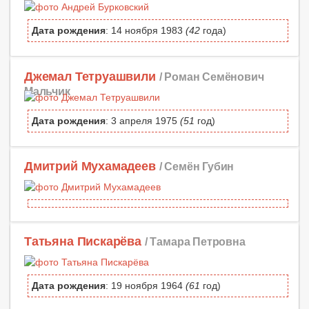
Дата рождения
: 14 ноября 1983
(42
года)
Джемал Тетруашвили
/ Роман Семёнович
Мальчик
Дата рождения
: 3 апреля 1975
(51
год)
Дмитрий Мухамадеев
/ Семён Губин
Татьяна Пискарёва
/ Тамара Петровна
Дата рождения
: 19 ноября 1964
(61
год)