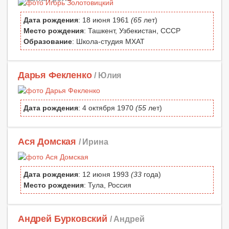
Дата рождения
: 18 июня 1961
(65
лет)
Место рождения
: Ташкент, Узбекистан, СССР
Образование
: Школа-студия МХАТ
Дарья Фекленко
/ Юлия
Дата рождения
: 4 октября 1970
(55
лет)
Ася Домская
/ Ирина
Дата рождения
: 12 июня 1993
(33
года)
Место рождения
: Тула, Россия
Андрей Бурковский
/ Андрей