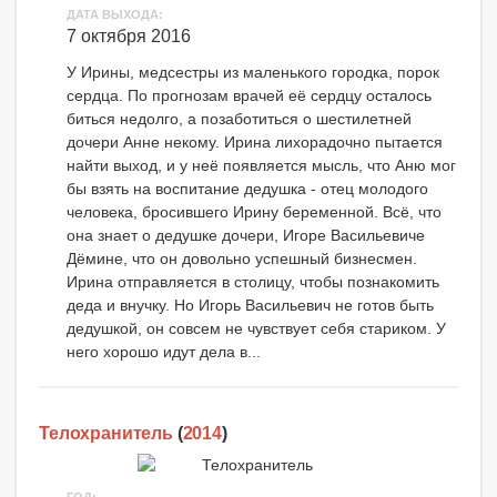
ДАТА ВЫХОДА:
7 октября 2016
У Ирины, медсестры из маленького городка, порок
сердца. По прогнозам врачей её сердцу осталось
биться недолго, а позаботиться о шестилетней
дочери Анне некому. Ирина лихорадочно пытается
найти выход, и у неё появляется мысль, что Аню мог
бы взять на воспитание дедушка - отец молодого
человека, бросившего Ирину беременной. Всё, что
она знает о дедушке дочери, Игоре Васильевиче
Дёмине, что он довольно успешный бизнесмен.
Ирина отправляется в столицу, чтобы познакомить
деда и внучку. Но Игорь Васильевич не готов быть
дедушкой, он совсем не чувствует себя стариком. У
него хорошо идут дела в...
Телохранитель
(
2014
)