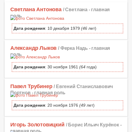
Светлана Антонова
/ Светлана -
главная
роль
Дата рождения
: 10 декабря 1979
(46
лет)
Александр Лыков
/ Ферка Надь -
главная
роль
Дата рождения
: 30 ноября 1961
(64
года)
Павел Трубинер
/ Евгений Станиславович
Портнов -
главная роль
Дата рождения
: 20 ноября 1976
(49
лет)
Игорь Золотовицкий
/ Борис Ильич Курёнок -
главная роль