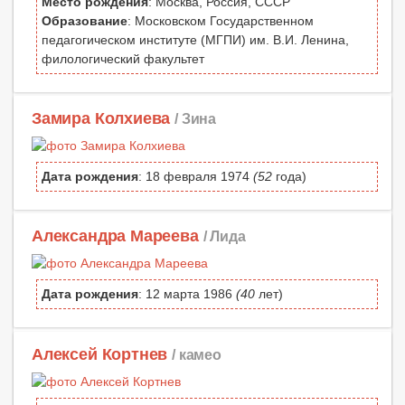
Место рождения
: Москва, Россия, СССР
Образование
: Московском Государственном
педагогическом институте (МГПИ) им. В.И. Ленина,
филологический факультет
Замира Колхиева
/ Зина
Дата рождения
: 18 февраля 1974
(52
года)
Александра Мареева
/ Лида
Дата рождения
: 12 марта 1986
(40
лет)
Алексей Кортнев
/ камео