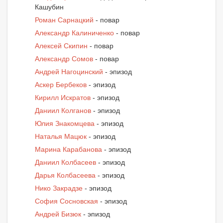
Кашубин
Роман Сарнацкий
- повар
Александр Калиниченко
- повар
Алексей Скипин
- повар
Александр Сомов
- повар
Андрей Нагоцинский
- эпизод
Аскер Бербеков
- эпизод
Кирилл Искратов
- эпизод
Даниил Колганов
- эпизод
Юлия Знакомцева
- эпизод
Наталья Мацюк
- эпизод
Марина Карабанова
- эпизод
Даниил Колбасеев
- эпизод
Дарья Колбасеева
- эпизод
Нико Закрадзе
- эпизод
София Сосновская
- эпизод
Андрей Бизюк
- эпизод