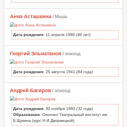
Анна Асташкина
/ Маша
Дата рождения
: 11 апреля 1980
(46
лет)
Георгий Эльнатанов
/ эпизод
Дата рождения
: 25 августа 1941
(84
года)
Андрей Багиров
/ эпизод
Дата рождения
: 30 ноября 1993
(32
года)
Образование
: Окончил Театральный институт им.
Б.Щукина (курс Н.И.Дворжецкой).