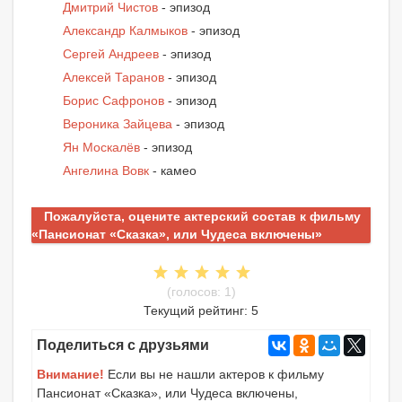
Дмитрий Чистов
- эпизод
Александр Калмыков
- эпизод
Сергей Андреев
- эпизод
Алексей Таранов
- эпизод
Борис Сафронов
- эпизод
Вероника Зайцева
- эпизод
Ян Москалёв
- эпизод
Ангелина Вовк
- камео
Пожалуйста, оцените актерский состав к фильму
«Пансионат «Сказка», или Чудеса включены»
(голосов: 1)
Текущий рейтинг: 5
Поделиться с друзьями
Внимание!
Если вы не нашли актеров к фильму
Пансионат «Сказка», или Чудеса включены,