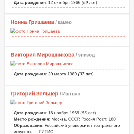
Дата рождения
: 12 октября 1966
(59
лет)
Нонна Гришаева
/ камео
Виктория Мирошникова
/ эпизод
Дата рождения
: 20 марта 1989
(37
лет)
Григорий Зельцер
/ Иштван
Дата рождения
: 18 ноября 1969
(56
лет)
Место рождения
: Москва, СССР, Россия
Рост
: 180
Образование
: Российский университет театрального
искусства — ГИТИС