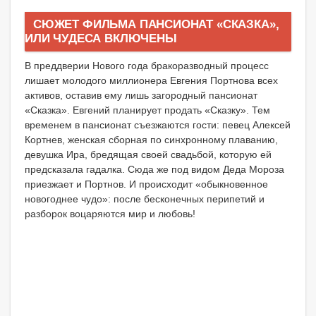
СЮЖЕТ ФИЛЬМА ПАНСИОНАТ «СКАЗКА»,
ИЛИ ЧУДЕСА ВКЛЮЧЕНЫ
В преддверии Нового года бракоразводный процесс
лишает молодого миллионера Евгения Портнова всех
активов, оставив ему лишь загородный пансионат
«Сказка». Евгений планирует продать «Сказку». Тем
временем в пансионат съезжаются гости: певец Алексей
Кортнев, женская сборная по синхронному плаванию,
девушка Ира, бредящая своей свадьбой, которую ей
предсказала гадалка. Сюда же под видом Деда Мороза
приезжает и Портнов. И происходит «обыкновенное
новогоднее чудо»: после бесконечных перипетий и
разборок воцаряются мир и любовь!