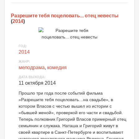
Разрешите тебя поцеловать... отец невесты
(
2014
)
ГОД:
2014
ЖАНР:
мелодрама
,
комедия
ДАТА ВЫХОДА:
11 октября 2014
Прошло три года после событий фильма
«Разрешите тебя поцеловать…на свадьбе», в
котором Власов с честью вышел из истории с
«бывшей женой», проверкой его части и свадьбой.
Теперь полковник Григорий Власов примерный отец
семьянин и служака. Наташа и Григорий живут в
своей квартире в Санкт-Петербурге и воспитывают
чудесного трехлетнего мальчика Родиона. Генерал