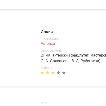
РОЛЬ
Илона
ПРОФЕССИЯ:
Актриса
ОБРАЗОВАНИЕ:
ВГИК, актерский факультет (мастерс
С. А. Соловьева, В. Д. Рубинчика)
РЕЙТИНГ
РОЛЬ