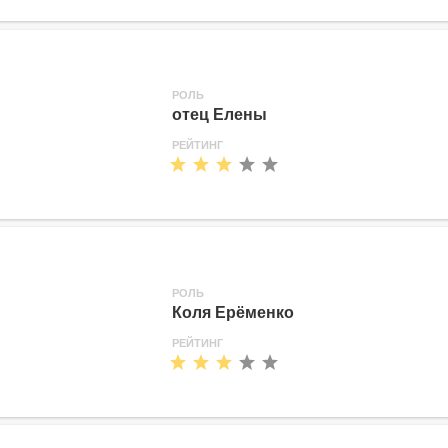
РОЛЬ
отец Елены
РЕЙТИНГ
РОЛЬ
Коля Ерёменко
РЕЙТИНГ