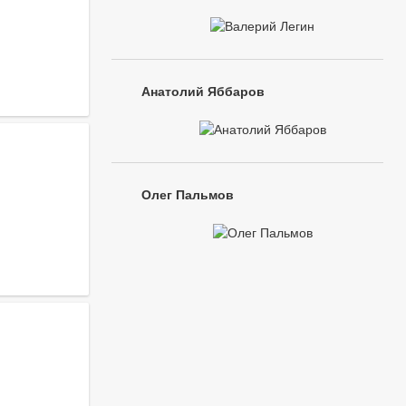
Анатолий Яббаров
Олег Пальмов