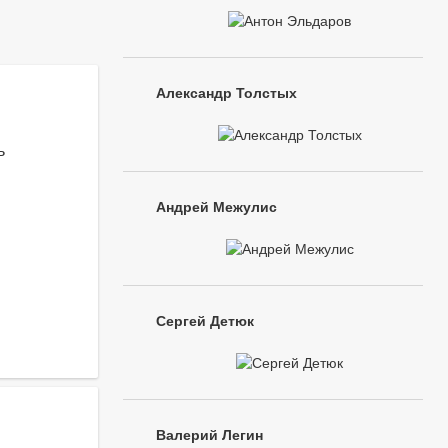
Александр Толстых
ь
Андрей Межулис
Сергей Детюк
Валерий Легин