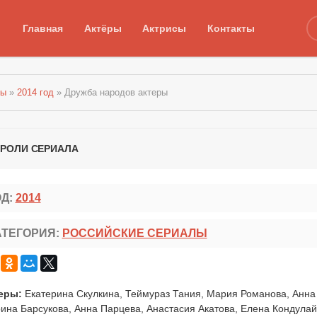
Главная
Актёры
Актрисы
Контакты
лы
»
2014 год
» Дружба народов актеры
 РОЛИ СЕРИАЛА
ОД:
2014
АТЕГОРИЯ:
РОССИЙСКИЕ СЕРИАЛЫ
еры:
Екатерина Скулкина, Теймураз Тания, Мария Романова, Анна
ина Барсукова, Анна Парцева, Анастасия Акатова, Елена Кондулай