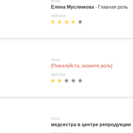
РОЛЬ
Елена Муслимова
- Главная роль
РЕЙТИНГ
РОЛЬ
[Пожалуйста, укажите роль]
РЕЙТИНГ
РОЛЬ
медсестра в центре репродукции