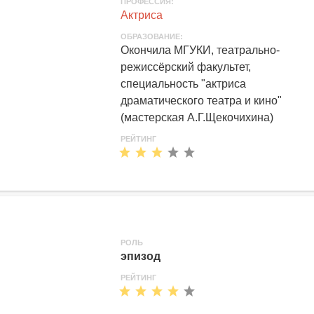
ПРОФЕССИЯ:
Актриса
ОБРАЗОВАНИЕ:
Окончила МГУКИ, театрально-
режиссёрский факультет,
специальность "актриса
драматического театра и кино"
(мастерская А.Г.Щекочихина)
РЕЙТИНГ
РОЛЬ
эпизод
РЕЙТИНГ