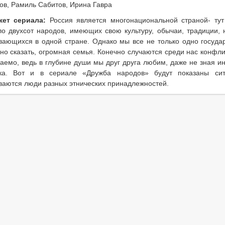
ов, Рамиль Сабитов, Ирина Гавра
ет сериала:
Россия является многонациональной страной- тут
ло двухсот народов, имеющих свою культуру, обычаи, традиции, 
вающихся в одной стране. Однако мы все не только одно государ
но сказать, огромная семья. Конечно случаются среди нас конфли
аемо, ведь в глубине души мы друг друга любим, даже не зная и
ка. Вот и в сериале «Дружба народов» будут показаны сит
ваются люди разных этнических принадлежностей.