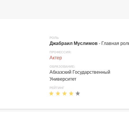
РОЛЬ
Джабраил Муслимов
- Главная рол
ПРОФЕССИЯ:
Актер
ОБРАЗОВАНИЕ:
Абхазский Государственный
Университет
РЕЙТИНГ