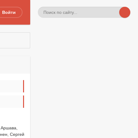
Войти
 Аршава,
нен, Сергей