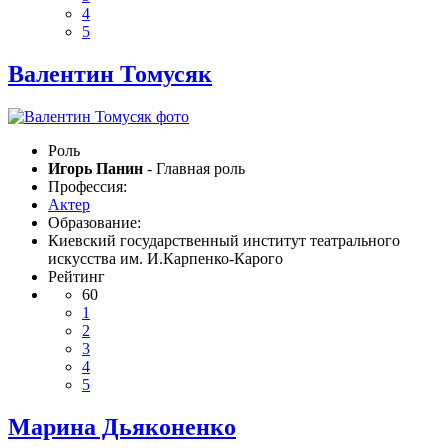
4
5
Валентин Томусяк
Роль
Игорь Панин
- Главная роль
Профессия:
Актер
Образование:
Киевский государственный институт театрального
искусства им. И.Карпенко-Карого
Рейтинг
60
1
2
3
4
5
Марина Дьяконенко