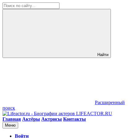
Найти
Расширенный
поиск
LIFEACTOR.RU
Главная
Актёры
Актрисы
Контакты
Меню
Войти