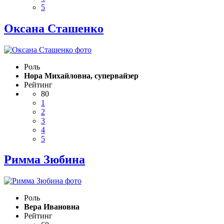
5
Оксана Сташенко
Роль
Нора Михайловна, супервайзер
Рейтинг
80
1
2
3
4
5
Римма Зюбина
Роль
Вера Ивановна
Рейтинг