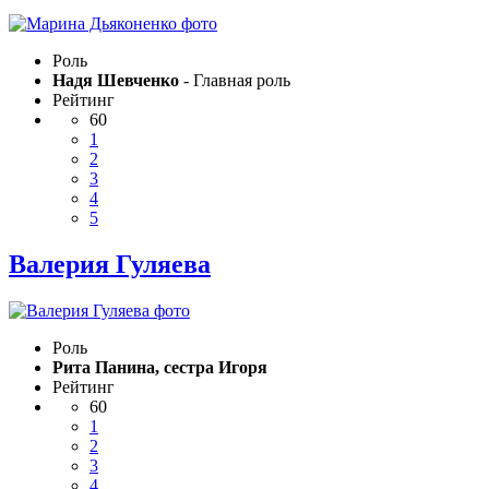
Роль
Надя Шевченко
- Главная роль
Рейтинг
60
1
2
3
4
5
Валерия Гуляева
Роль
Рита Панина, сестра Игоря
Рейтинг
60
1
2
3
4