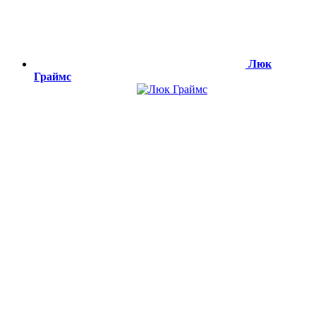
Люк
Граймс