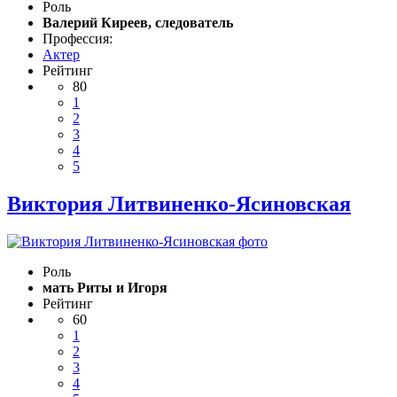
Роль
Валерий Киреев, следователь
Профессия:
Актер
Рейтинг
80
1
2
3
4
5
Виктория Литвиненко-Ясиновская
Роль
мать Риты и Игоря
Рейтинг
60
1
2
3
4