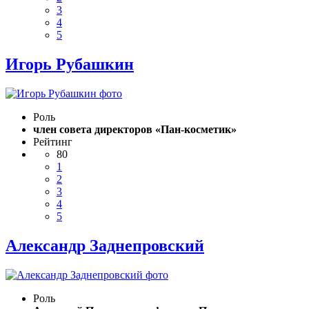
3
4
5
Игорь Рубашкин
Роль
член совета директоров «Пан-косметик»
Рейтинг
80
1
2
3
4
5
Александр Заднепровский
Роль