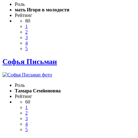
Роль
мать Игоря в молодости
Рейтинг
80
1
2
3
4
5
Софья Письман
Роль
Тамара Семйоновна
Рейтинг
60
1
2
3
4
5