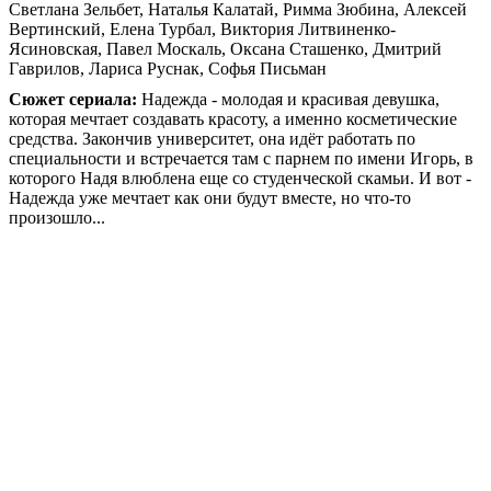
Светлана Зельбет, Наталья Калатай, Римма Зюбина, Алексей
Вертинский, Елена Турбал, Виктория Литвиненко-
Ясиновская, Павел Москаль, Оксана Сташенко, Дмитрий
Гаврилов, Лариса Руснак, Софья Письман
Сюжет сериала:
Надежда - молодая и красивая девушка,
которая мечтает создавать красоту, а именно косметические
средства. Закончив университет, она идёт работать по
специальности и встречается там с парнем по имени Игорь, в
которого Надя влюблена еще со студенческой скамьи. И вот -
Надежда уже мечтает как они будут вместе, но что-то
произошло...