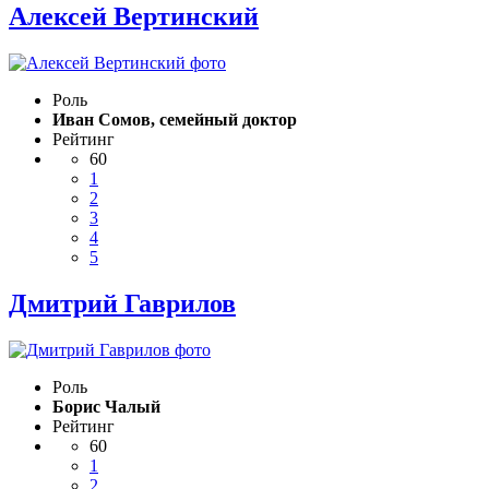
Алексей Вертинский
Роль
Иван Сомов, семейный доктор
Рейтинг
60
1
2
3
4
5
Дмитрий Гаврилов
Роль
Борис Чалый
Рейтинг
60
1
2