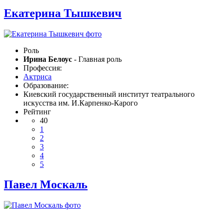
Екатерина Тышкевич
Роль
Ирина Белоус
- Главная роль
Профессия:
Актриса
Образование:
Киевский государственный институт театрального
искусства им. И.Карпенко-Карого
Рейтинг
40
1
2
3
4
5
Павел Москаль