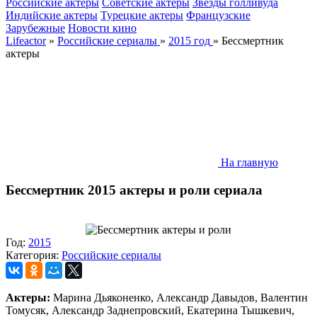
Российские актеры
Советские актеры
Звезды голливуда
Индийские актеры
Турецкие актеры
Французские
Зарубежные
Новости кино
Lifeactor
»
Российские сериалы
»
2015 год
» Бессмертник
актеры
На главную
Бессмертник
2015 актеры и роли сериала
Год:
2015
Категория:
Российские сериалы
Актеры:
Марина Дьяконенко, Александр Давыдов, Валентин
Томусяк, Александр Заднепровский, Екатерина Тышкевич,