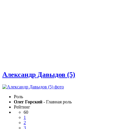
Александр Давыдов (5)
Роль
Олег Горский
- Главная роль
Рейтинг
60
1
2
3