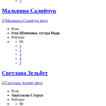
5
Мальвина Салийчук
Роль
Оля Шевченко, сестра Нади
Рейтинг
60
1
2
3
4
5
Светлана Зельбет
Роль
Анастасия Стуруа
Рейтинг
80