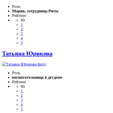
Роль
Мария, сотрудница Риты
Рейтинг
60
1
2
3
4
5
Татьяна Юрикова
Роль
воспитательница в детдоме
Рейтинг
60
1
2
3
4
5