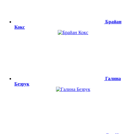
Брайан
Кокс
Галина
Безрук