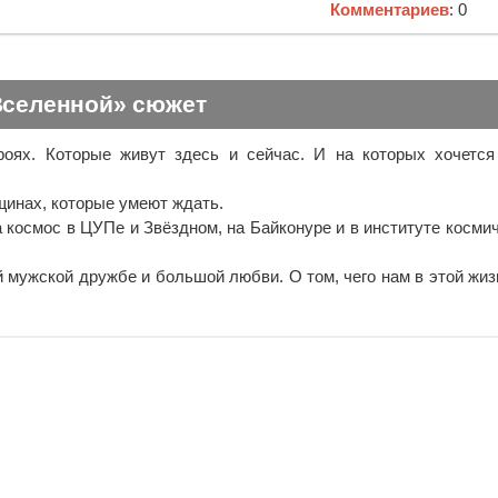
Комментариев
: 0
Вселенной» сюжет
роях. Которые живут здесь и сейчас. И на которых хочетс
щинах, которые умеют ждать.
 космос в ЦУПе и Звёздном, на Байконуре и в институте косми
й мужской дружбе и большой любви. О том, чего нам в этой жиз