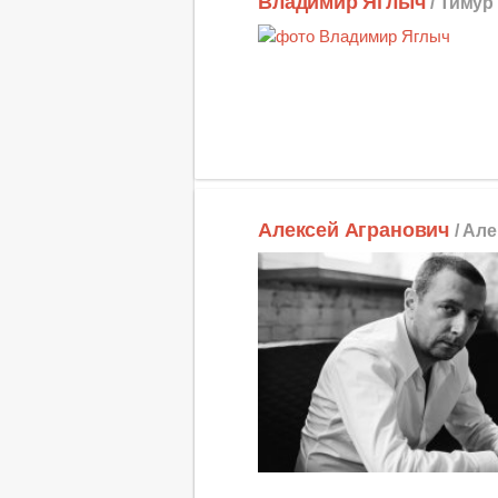
Владимир Яглыч
/ Тимур
Алексей Агранович
/ Ал