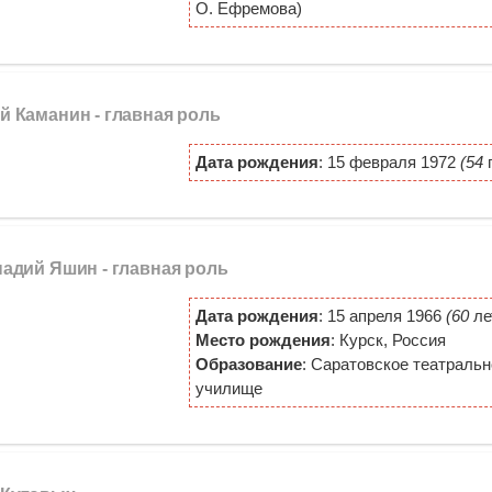
О. Ефремова)
ей Каманин -
главная роль
Дата рождения
: 15 февраля 1972
(54
г
ннадий Яшин -
главная роль
Дата рождения
: 15 апреля 1966
(60
ле
Место рождения
: Курск, Россия
Образование
: Саратовское театральн
училище