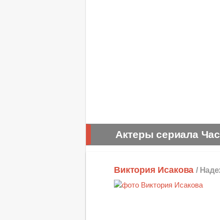
Актеры сериала Ча
Виктория Исакова
/ Над