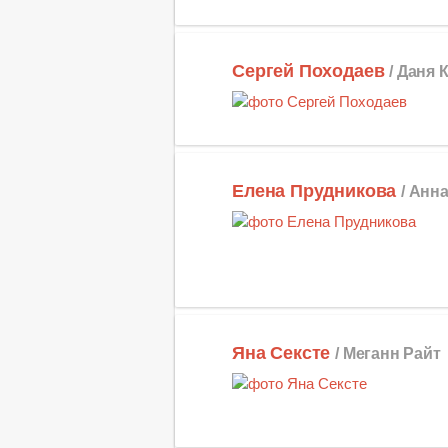
Сергей Походаев
/ Даня
Елена Прудникова
/ Анн
Яна Сексте
/ Меганн Райт