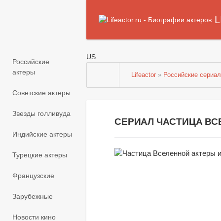
L
US
Российские
актеры
Lifeactor
»
Российские сериа
Советские актеры
Звезды голливуда
СЕРИАЛ ЧАСТИЦА ВС
Индийские актеры
Турецкие актеры
Французские
Зарубежные
Новости кино