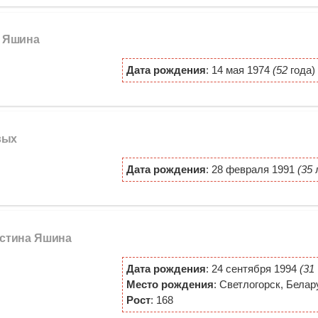
а Яшина
Дата рождения
: 14 мая 1974
(52
года)
вых
Дата рождения
: 28 февраля 1991
(35
л
истина Яшина
Дата рождения
: 24 сентября 1994
(31
Место рождения
: Светлогорск, Белар
Рост
: 168