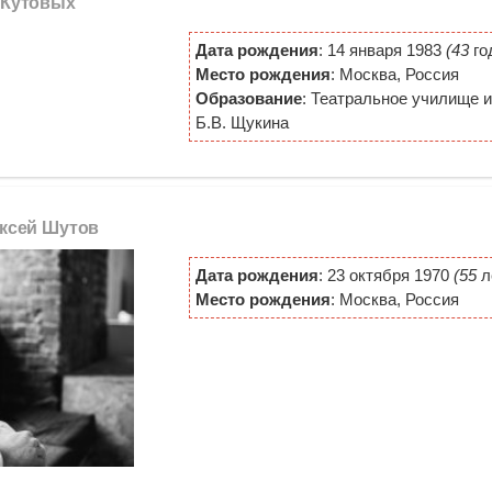
 Кутовых
Дата рождения
: 14 января 1983
(43
го
Место рождения
: Москва, Россия
Образование
: Театральное училище 
Б.В. Щукина
ексей Шутов
Дата рождения
: 23 октября 1970
(55
л
Место рождения
: Москва, Россия