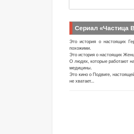
Сериал «Частица 
Это история о настоящих Ге
похожими.
Это история о настоящих Жен
О людях, которые работают на
медицины.
Это кино о Подвиге, настояще
не хватает...