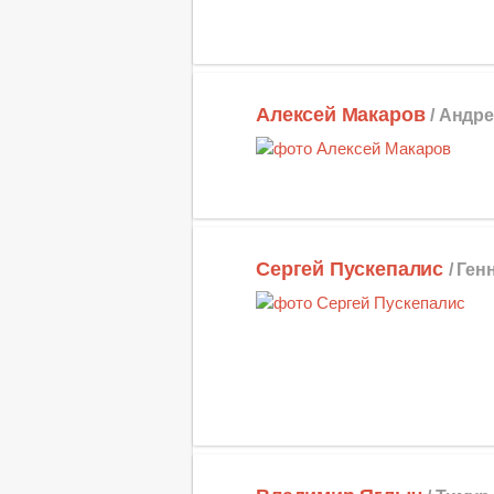
Алексей Макаров
/ Андр
Сергей Пускепалис
/ Ге