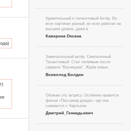
Удивительный и талантливый Актёр. Во
всех картинах разный, во всех работах на
высшем уровне, даже в
Каверина Оксана
ода)
Замечательный актёр. Симпатичный.
Талантливый. Стал любимым после
сериала "Васнецова". Ждём новых
Всеволод Болдин
т)
Обожаю эту актрису. Особенно нравится
ое
фильм «Пассажир дождя», где она
снимается с Чарльзом
Дмитрий_Геннадьевич