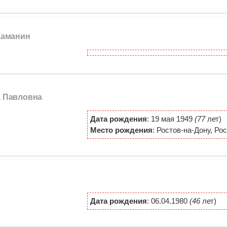
 Каманин
а Павловна
Дата рождения
: 19 мая 1949
(77
лет)
Место рождения
: Ростов-на-Дону, Ро
Дата рождения
: 06.04.1980
(46
лет)