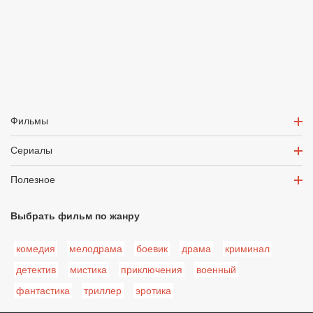
Фильмы
Сериалы
Полезное
Выбрать фильм по жанру
комедия
мелодрама
боевик
драма
криминал
детектив
мистика
приключения
военный
фантастика
триллер
эротика