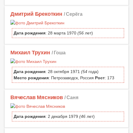
Дмитрий Брекоткин
/ Серёга
Дата рождения
: 28 марта 1970
(56
лет)
Михаил Трухин
/ Гоша
Дата рождения
: 28 октября 1971
(54
года)
Место рождения
: Петрозаводск, Россия
Рост
: 173
Вячеслав Мясников
/ Саня
Дата рождения
: 2 декабря 1979
(46
лет)