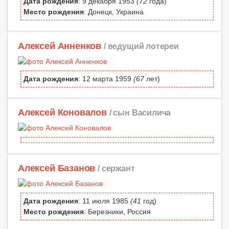
Дата рождения
: 9 декабря 1953
(72
года)
Место рождения
: Донецк, Украина
Алексей Анненков
/ ведущий лотереи
Дата рождения
: 12 марта 1959
(67
лет)
Алексей Коновалов
/ сын Василича
Алексей Базанов
/ сержант
Дата рождения
: 11 июля 1985
(41
год)
Место рождения
: Березники, Россия