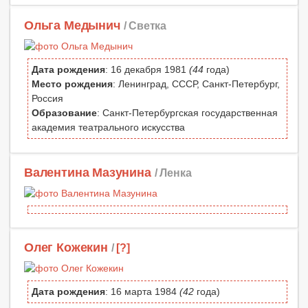
Ольга Медынич
/ Светка
Дата рождения
: 16 декабря 1981
(44
года)
Место рождения
: Ленинград, СССР, Санкт-Петербург,
Россия
Образование
: Санкт-Петербургская государственная
академия театрального искусства
Валентина Мазунина
/ Ленка
Олег Кожекин
/
[?]
Дата рождения
: 16 марта 1984
(42
года)