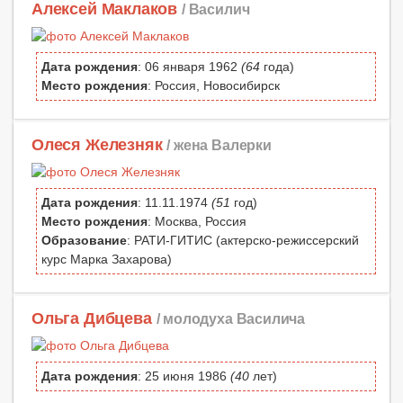
Алексей Маклаков
/ Василич
Дата рождения
: 06 января 1962
(64
года)
Место рождения
: Россия, Новосибирск
Олеся Железняк
/ жена Валерки
Дата рождения
: 11.11.1974
(51
год)
Место рождения
: Москва, Россия
Образование
: РАТИ-ГИТИС (актерско-режиссерский
курс Марка Захарова)
Ольга Дибцева
/ молодуха Василича
Дата рождения
: 25 июня 1986
(40
лет)