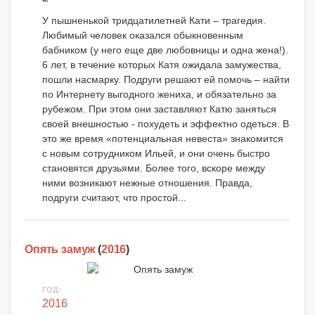
У пышненькой тридцатилетней Кати – трагедия.
Любимый человек оказался обыкновенным
бабником (у него еще две любовницы и одна жена!).
6 лет, в течение которых Катя ожидала замужества,
пошли насмарку. Подруги решают ей помочь – найти
по Интернету выгодного жениха, и обязательно за
рубежом. При этом они заставляют Катю заняться
своей внешностью - похудеть и эффектно одеться. В
это же время «потенциальная невеста» знакомится
с новым сотрудником Ильей, и они очень быстро
становятся друзьями. Более того, вскоре между
ними возникают нежные отношения. Правда,
подруги считают, что простой...
Опять замуж
(
2016
)
ГОД:
2016