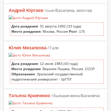
Андрей Юртаев
/ сын Василича, хипстер
Дата рождения
: 31 августа 1992
(33
года)
Место рождения
: Москва, Россия
Рост
: 175
Юлия Михалкова
/ Галя
Дата рождения
: 12 июля 1983
(43
года)
Место рождения
: Верхняя Пышма, Россия, СССР
Образование
: Уральский государственный
педагогический университет - УрГПУ
Татьяна Кравченко
/ бывшая жена Василича