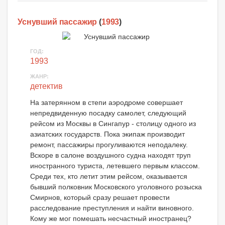
Уснувший пассажир
(
1993
)
ГОД:
1993
ЖАНР:
детектив
На затерянном в степи аэродроме совершает
непредвиденную посадку самолет, следующий
рейсом из Москвы в Сингапур - столицу одного из
азиатских государств. Пока экипаж производит
ремонт, пассажиры прогуливаются неподалеку.
Вскоре в салоне воздушного судна находят труп
иностранного туриста, летевшего первым классом.
Среди тех, кто летит этим рейсом, оказывается
бывший полковник Московского уголовного розыска
Смирнов, который сразу решает провести
расследование преступления и найти виновного.
Кому же мог помешать несчастный иностранец?