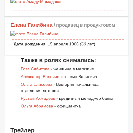
Елена Галибина
/ продавец в продуктовом
Дата рождения
: 15 апреля 1966
(60
лет)
Также в ролях снимались
:
Роза Сябитова
- женщина в магазине
Александр Волочиенко
- сын Василича
Ольга Елисеева
- Виктория начальница
отделения лотереи
Рустам Ахмадеев
- кредитный менеджер банка
Ольга Абрамова
- официантка
Трейлер