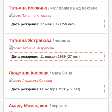
Татьяна Клюкина
/ кассирша на жд вокзале
Дата рождения
: 17 мая 1968
(58
лет)
Татьяна Ястребова
/ невеста
Дата рождения
: 11 января 1989
(37
лет)
Людмила Князева
/ мать Сани
Дата рождения
: 06 ноября 1938
(87
лет)
Амаду Мамадаков
/ сержант