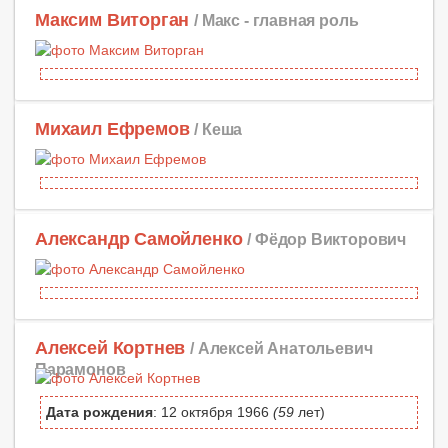
Максим Виторган
/ Макс -
главная роль
Михаил Ефремов
/ Кеша
Александр Самойленко
/ Фёдор Викторович
Алексей Кортнев
/ Алексей Анатольевич
Парамонов
Дата рождения
: 12 октября 1966
(59
лет)