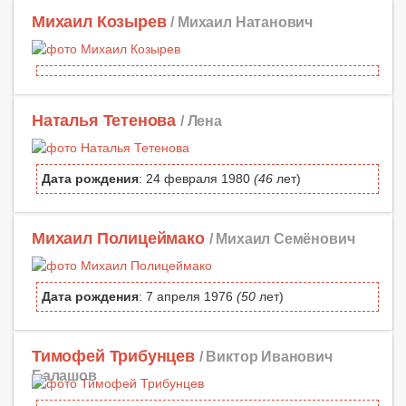
Михаил Козырев
/ Михаил Натанович
Наталья Тетенова
/ Лена
Дата рождения
: 24 февраля 1980
(46
лет)
Михаил Полицеймако
/ Михаил Семёнович
Дата рождения
: 7 апреля 1976
(50
лет)
Тимофей Трибунцев
/ Виктор Иванович
Балашов