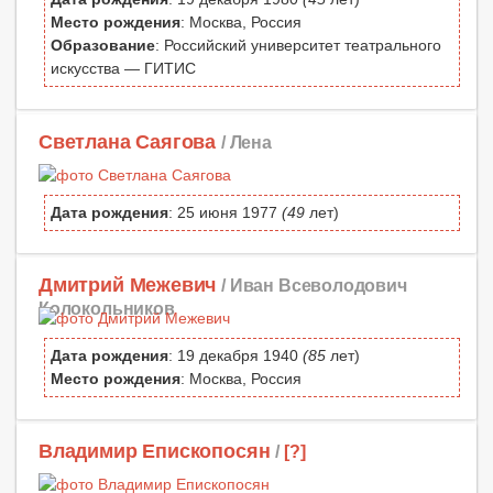
Место рождения
: Москва, Россия
Образование
: Российский университет театрального
искусства — ГИТИС
Светлана Саягова
/ Лена
Дата рождения
: 25 июня 1977
(49
лет)
Дмитрий Межевич
/ Иван Всеволодович
Колокольников
Дата рождения
: 19 декабря 1940
(85
лет)
Место рождения
: Москва, Россия
Владимир Епископосян
/
[?]