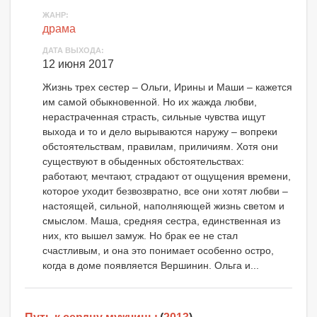
ЖАНР:
драма
ДАТА ВЫХОДА:
12 июня 2017
Жизнь трех сестер – Ольги, Ирины и Маши – кажется
им самой обыкновенной. Но их жажда любви,
нерастраченная страсть, сильные чувства ищут
выхода и то и дело вырываются наружу – вопреки
обстоятельствам, правилам, приличиям. Хотя они
существуют в обыденных обстоятельствах:
работают, мечтают, страдают от ощущения времени,
которое уходит безвозвратно, все они хотят любви –
настоящей, сильной, наполняющей жизнь светом и
смыслом. Маша, средняя сестра, единственная из
них, кто вышел замуж. Но брак ее не стал
счастливым, и она это понимает особенно остро,
когда в доме появляется Вершинин. Ольга и...