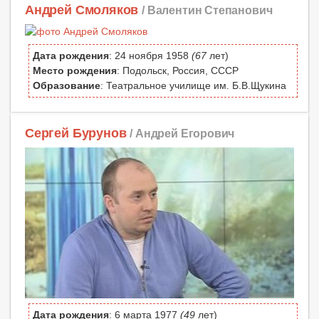
Андрей Смоляков
/ Валентин Степанович
Дата рождения
: 24 ноября 1958
(67
лет)
Место рождения
: Подольск, Россия, СССР
Образование
: Театральное училище им. Б.В.Щукина
Сергей Бурунов
/ Андрей Егорович
Дата рождения
: 6 марта 1977
(49
лет)