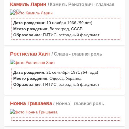
Камиль Ларин
/ Камиль Ренатович -
главная
роль
Дата рождения
: 10 ноября 1966
(59
лет)
Место рождения
: Волгоград, СССР
Образование
: ГИТИС, эстрадный факультет
Ростислав Хаит
/ Слава -
главная роль
Дата рождения
: 21 сентября 1971
(54
года)
Место рождения
: Одесса, Украина
Образование
: ГИТИС, эстрадный факультет
Нонна Гришаева
/ Нонна -
главная роль