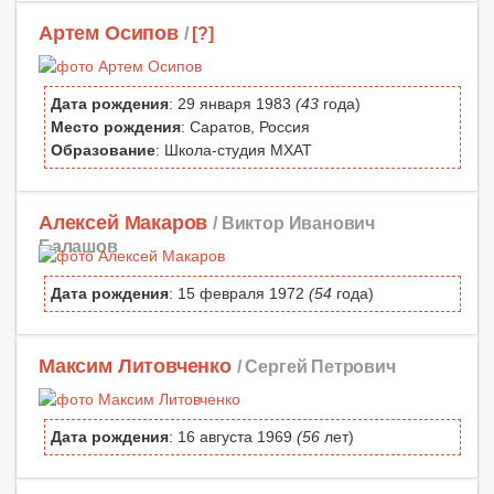
Артем Осипов
/
[?]
Дата рождения
: 29 января 1983
(43
года)
Место рождения
: Саратов, Россия
Образование
: Школа-студия МХАТ
Алексей Макаров
/ Виктор Иванович
Балашов
Дата рождения
: 15 февраля 1972
(54
года)
Максим Литовченко
/ Сергей Петрович
Дата рождения
: 16 августа 1969
(56
лет)