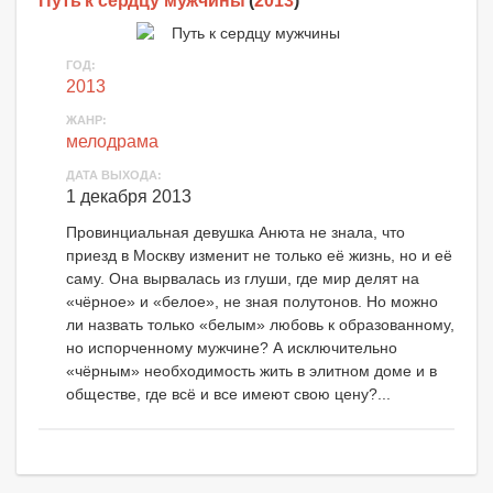
Путь к сердцу мужчины
(
2013
)
ГОД:
2013
ЖАНР:
мелодрама
ДАТА ВЫХОДА:
1 декабря 2013
Провинциальная девушка Анюта не знала, что
приезд в Москву изменит не только её жизнь, но и её
саму. Она вырвалась из глуши, где мир делят на
«чёрное» и «белое», не зная полутонов. Но можно
ли назвать только «белым» любовь к образованному,
но испорченному мужчине? А исключительно
«чёрным» необходимость жить в элитном доме и в
обществе, где всё и все имеют свою цену?...