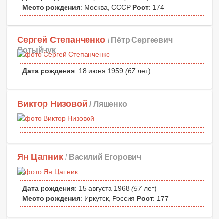
Место рождения
: Москва, СССР
Рост
: 174
Сергей Степанченко
/ Пётр Сергеевич
Потыйчук
Дата рождения
: 18 июня 1959
(67
лет)
Виктор Низовой
/ Ляшенко
Ян Цапник
/ Василий Егорович
Дата рождения
: 15 августа 1968
(57
лет)
Место рождения
: Иркутск, Россия
Рост
: 177