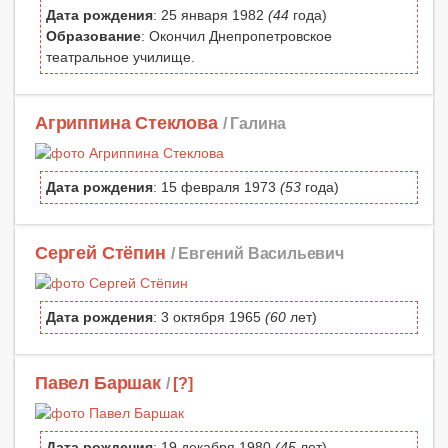
Дата рождения
: 25 января 1982
(44
года)
Образование
: Окончил Днепропетровское
театральное училище.
Агриппина Стеклова
/ Галина
Дата рождения
: 15 февраля 1973
(53
года)
Сергей Стёпин
/ Евгений Васильевич
Дата рождения
: 3 октября 1965
(60
лет)
Павел Баршак
/
[?]
Дата рождения
: 19 декабря 1980
(45
лет)