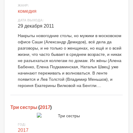
ЖАНР:
комедия
ДАТА ВЫХОДА:
29 декабря 2011
Накрыты новогодние столы, но мужики в московском
офисе Саши (Александр Демидов), всё дела да
разговоры, и не только о женщинах, но ещё и о всей
жизни, что часто бывает в среднем возрасте, и никак
не разъехаться коллегам по домам. Их жёны (Алена
Бабенко, Елена Подкаминская, Наталья Швец) уже
начинают переживать и волноваться. В ленте
появится и Лев Толстой (Владимир Меньшов), и
героиня Екатерины Вилковой на Бентли....
Три сестры
(
2017
)
ГОД:
2017