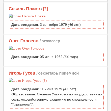
Сесиль Плеже
/
[?]
Дата рождения
: 3 сентября 1979
(46
лет)
Олег Голосов
/ режиссер
Дата рождения
: 05 июня 1962
(64
года)
Игорь Гусев
/ секретарь приёмной
Дата рождения
: 11 июня 1979
(47
лет)
Образование
: Окончил Ульяновскую государственную
сельскохозяйственную академию по специальности
\"экономист\".