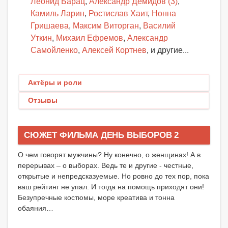
Леонид Барац
,
Александр Демидов (3)
,
Камиль Ларин
,
Ростислав Хаит
,
Нонна
Гришаева
,
Максим Виторган
,
Василий
Уткин
,
Михаил Ефремов
,
Александр
Самойленко
,
Алексей Кортнев
, и другие...
Актёры и роли
Отзывы
СЮЖЕТ ФИЛЬМА ДЕНЬ ВЫБОРОВ 2
О чем говорят мужчины? Ну конечно, о женщинах! А в
перерывах – о выборах. Ведь те и другие - честные,
открытые и непредсказуемые. Но ровно до тех пор, пока
ваш рейтинг не упал. И тогда на помощь приходят они!
Безупречные костюмы, море креатива и тонна
обаяния…