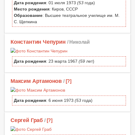
Дата рождения
: 01 июля 1973
(53
года)
Место рождения
: Киров, СССР
Образование
: Высшее театральное училище им. М.
С. Щепкина
Константин Чепурин
/ Николай
Дата рождения
: 23 марта 1967
(59
лет)
Максим Артамонов
/
[?]
Дата рождения
: 6 июня 1973
(53
года)
Сергей Граб
/
[?]