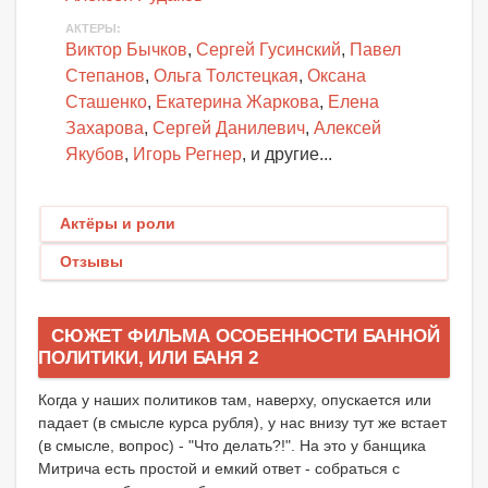
АКТЕРЫ
:
Виктор Бычков
,
Сергей Гусинский
,
Павел
Степанов
,
Ольга Толстецкая
,
Оксана
Сташенко
,
Екатерина Жаркова
,
Елена
Захарова
,
Сергей Данилевич
,
Алексей
Якубов
,
Игорь Регнер
, и другие...
Актёры и роли
Отзывы
СЮЖЕТ ФИЛЬМА ОСОБЕННОСТИ БАННОЙ
ПОЛИТИКИ, ИЛИ БАНЯ 2
Когда у наших политиков там, наверху, опускается или
падает (в смысле курса рубля), у нас внизу тут же встает
(в смысле, вопрос) - "Что делать?!". На это у банщика
Митрича есть простой и емкий ответ - собраться с