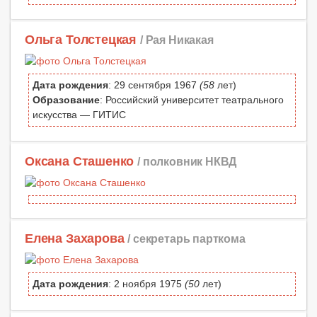
Ольга Толстецкая
/ Рая Никакая
Дата рождения
: 29 сентября 1967
(58
лет)
Образование
: Российский университет театрального
искусства — ГИТИС
Оксана Сташенко
/ полковник НКВД
Елена Захарова
/ секретарь парткома
Дата рождения
: 2 ноября 1975
(50
лет)