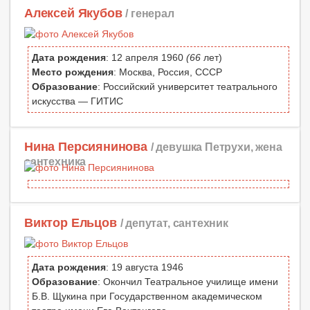
Алексей Якубов
/ генерал
Дата рождения
: 12 апреля 1960
(66
лет)
Место рождения
: Москва, Россия, СССР
Образование
: Российский университет театрального
искусства — ГИТИС
Нина Персиянинова
/ девушка Петрухи, жена
сантехника
Виктор Ельцов
/ депутат, сантехник
Дата рождения
: 19 августа 1946
Образование
: Окончил Театральное училище имени
Б.В. Щукина при Государственном академическом