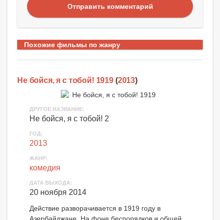
Отправить комментарий
Похожие фильмы по жанру
Не бойся, я с тобой! 1919
(
2013
)
ДРУГОЕ НАЗВАНИЕ:
Не бойся, я с тобой! 2
ГОД:
2013
ЖАНР:
комедия
ДАТА ВЫХОДА:
20 ноября 2014
Действие разворачивается в 1919 году в
Азербайджане. На фоне беспорядков и общей