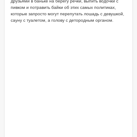
друзьями в баньке на берегу речки, выпить водочки с
пивком и потравить байки об этих самых политиках,
которые запросто могут перепутать лошадь с девушкой,
сауну с туалетом, а голову с детородным органом.