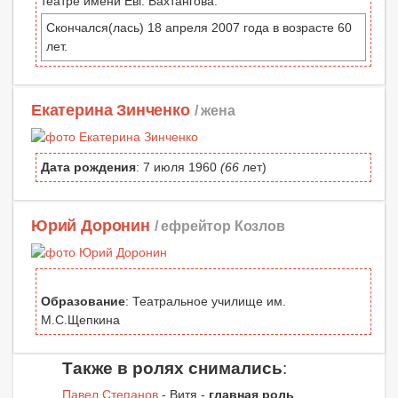
театре имени Евг. Вахтангова.
Скончался(лась) 18 апреля 2007 года в возрасте 60
лет.
Екатерина Зинченко
/ жена
Дата рождения
: 7 июля 1960
(66
лет)
Юрий Доронин
/ ефрейтор Козлов
Образование
: Театральное училище им.
М.С.Щепкина
Также в ролях снимались
:
Павел Степанов
- Витя -
главная роль