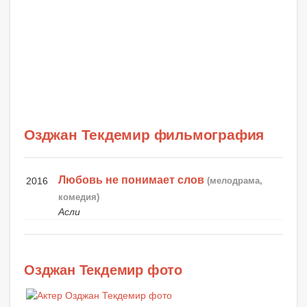
Озджан Текдемир фильмография
Любовь не понимает слов
2016
(мелодрама,
комедия)
Асли
Озджан Текдемир фото