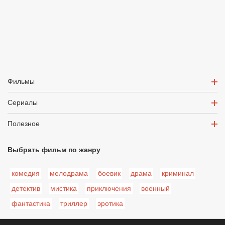
Фильмы
Сериалы
Полезное
Выбрать фильм по жанру
комедия
мелодрама
боевик
драма
криминал
детектив
мистика
приключения
военный
фантастика
триллер
эротика