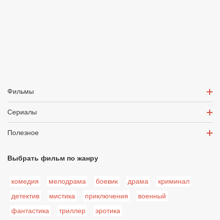
Фильмы
Сериалы
Полезное
Выбрать фильм по жанру
комедия
мелодрама
боевик
драма
криминал
детектив
мистика
приключения
военный
фантастика
триллер
эротика