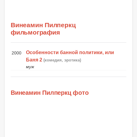
Винеамин Пилперкц
фильмография
Особенности банной политики, или
2000
Баня 2
(комедия, эротика)
муж
Винеамин Пилперкц фото