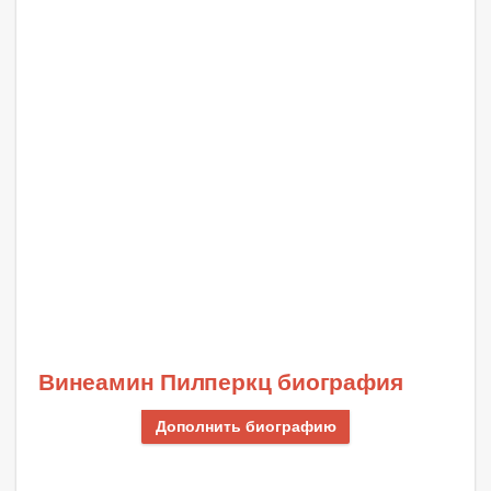
Винеамин Пилперкц биография
Дополнить биографию