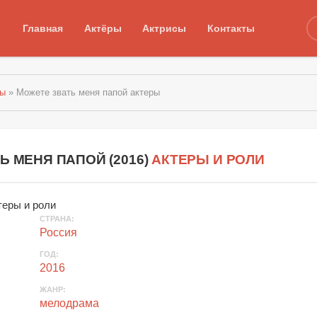
Главная
Актёры
Актрисы
Контакты
мы
» Можете звать меня папой актеры
Ь МЕНЯ ПАПОЙ
(
2016
)
АКТЕРЫ И РОЛИ
СТРАНА:
Россия
ГОД:
2016
ЖАНР:
мелодрама