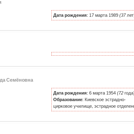
м
Дата рождения
: 17 марта 1989
(37
лет
ида Семёновна
Дата рождения
: 6 марта 1954
(72
года
Образование
: Киевское эстрадно-
цирковое училище, эстрадное отделен