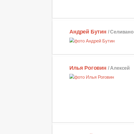
Андрей Бутин
/ Селиван
Илья Роговин
/ Алексей