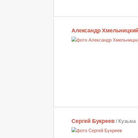
Александр Хмельницки
Сергей Букреев
/ Кузьма