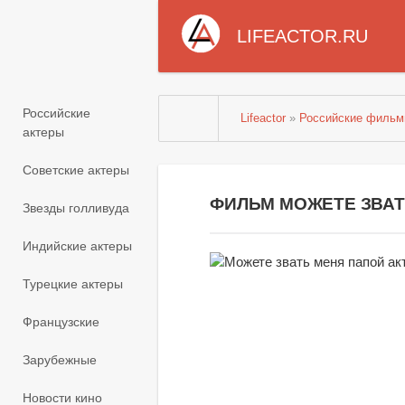
LIFEACTOR.RU
Российские
Lifeactor
»
Российские филь
актеры
Советские актеры
ФИЛЬМ
МОЖЕТЕ ЗВАТ
Звезды голливуда
Индийские актеры
Турецкие актеры
Французские
Зарубежные
Новости кино