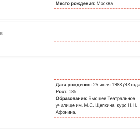
Место рождения
: Москва
ов
Дата рождения
: 25 июля 1983
(43
года
Рост
: 185
Образование
: Высшее Театральное
училище им. М.С. Щепкина, курс Н.Н.
Афонина.