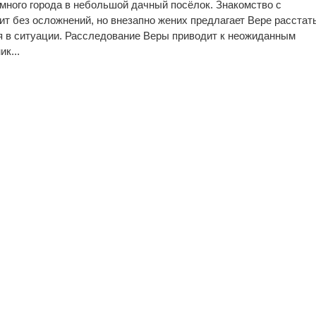
умного города в небольшой дачный посёлок. Знакомство с
т без осложнений, но внезапно жених предлагает Вере расстат
я в ситуации. Расследование Веры приводит к неожиданным
ик...