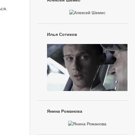
Алексей Шемес
ься.
Илья Сотиков
Янина Романова