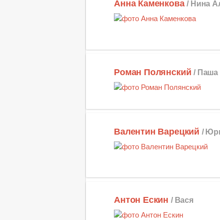
Анна Каменкова
/ Нина 
Роман Полянский
/ Паша
Валентин Варецкий
/ Юр
Антон Ескин
/ Вася