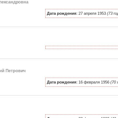
Александровна
Дата рождения
: 27 апреля 1953
(73
го
ий Петрович
Дата рождения
: 16 февраля 1956
(70
л