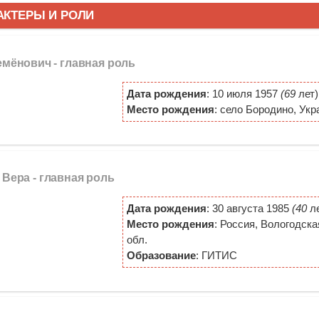
АКТЕРЫ И РОЛИ
емёнович -
главная роль
Дата рождения
: 10 июля 1957
(69
лет)
Место рождения
: село Бородино, Укр
/ Вера -
главная роль
Дата рождения
: 30 августа 1985
(40
ле
Место рождения
: Россия, Вологодска
обл.
Образование
: ГИТИС