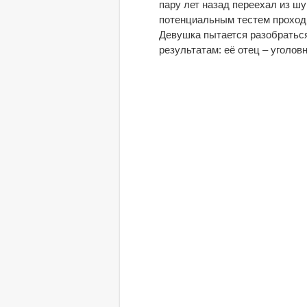
пару лет назад переехал из ш
потенциальным тестем проходи
Девушка пытается разобратьс
результатам: её отец – уголовн