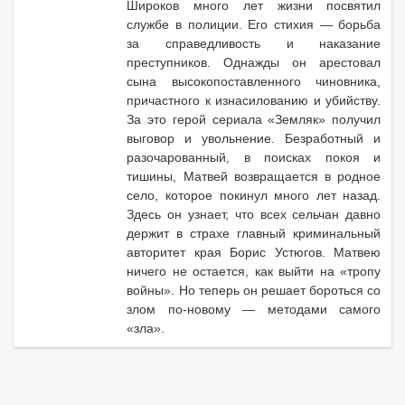
Широков много лет жизни посвятил
службе в полиции. Его стихия — борьба
за справедливость и наказание
преступников. Однажды он арестовал
сына высокопоставленного чиновника,
причастного к изнасилованию и убийству.
За это герой сериала «Земляк» получил
выговор и увольнение. Безработный и
разочарованный, в поисках покоя и
тишины, Матвей возвращается в родное
село, которое покинул много лет назад.
Здесь он узнает, что всех сельчан давно
держит в страхе главный криминальный
авторитет края Борис Устюгов. Матвею
ничего не остается, как выйти на «тропу
войны». Но теперь он решает бороться со
злом по-новому — методами самого
«зла».