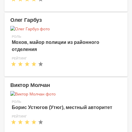
Олег Гарбуз
РОЛЬ
Мохов, майор полиции из районного
отделения
РЕЙТИНГ
Виктор Молчан
РОЛЬ
Борис Устюгов (Утюг), местный авторитет
РЕЙТИНГ