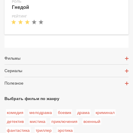
РОЛЬ
Гнедой
РЕЙТИНГ
Фильмы
Сериалы
Полезное
Выбрать фильм по жанру
комедия
мелодрама
боевик
драма
криминал
детектив
мистика
приключения
военный
фантастика
триллер
эротика