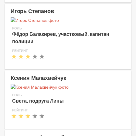
Игорь Степанов
РОЛЬ
Фёдор Балакирев, участковый, капитан
полиции
РЕЙТИНГ
Ксения Малахвейчук
РОЛЬ
Света, подруга Лины
РЕЙТИНГ