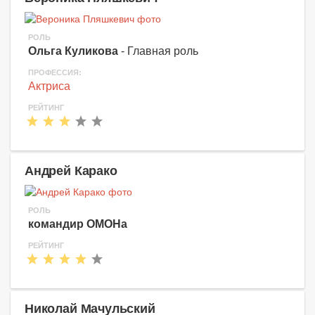
РОЛЬ
Ольга Куликова
- Главная роль
ПРОФЕССИЯ:
Актриса
РЕЙТИНГ
Андрей Карако
РОЛЬ
командир ОМОНа
РЕЙТИНГ
Николай Мачульский