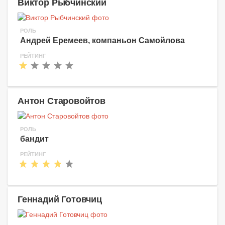
Виктор Рыбчинский
РОЛЬ
Андрей Еремеев, компаньон Самойлова
РЕЙТИНГ
Антон Старовойтов
РОЛЬ
бандит
РЕЙТИНГ
Геннадий Готовчиц