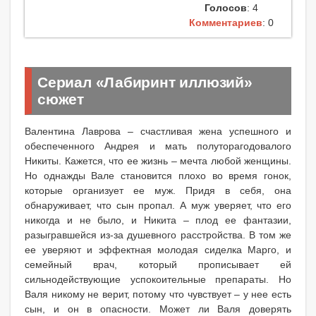
Голосов
: 4
Комментариев
: 0
Сериал «Лабиринт иллюзий»
сюжет
Валентина Лаврова – счастливая жена успешного и
обеспеченного Андрея и мать полуторагодовалого
Никиты. Кажется, что ее жизнь – мечта любой женщины.
Но однажды Вале становится плохо во время гонок,
которые организует ее муж. Придя в себя, она
обнаруживает, что сын пропал. А муж уверяет, что его
никогда и не было, и Никита – плод ее фантазии,
разыгравшейся из-за душевного расстройства. В том же
ее уверяют и эффектная молодая сиделка Марго, и
семейный врач, который прописывает ей
сильнодействующие успокоительные препараты. Но
Валя никому не верит, потому что чувствует – у нее есть
сын, и он в опасности. Может ли Валя доверять