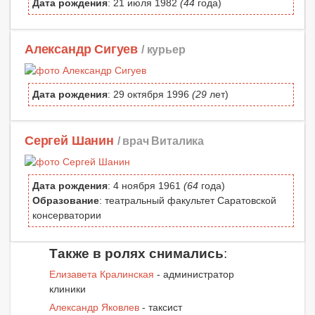
Дата рождения
: 21 июля 1982
(44
года)
Александр Сигуев
/ курьер
Дата рождения
: 29 октября 1996
(29
лет)
Сергей Шанин
/ врач Виталика
Дата рождения
: 4 ноября 1961
(64
года)
Образование
: театральный факультет Саратовской
консерватории
Также в ролях снимались
:
Елизавета Кралинская
- администратор
клиники
Александр Яковлев
- таксист