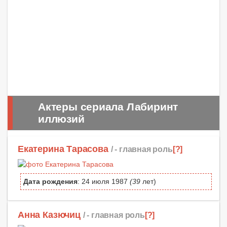
Актеры сериала Лабиринт
иллюзий
Екатерина Тарасова
/ -
главная роль
[?]
Дата рождения
: 24 июля 1987
(39
лет)
Анна Казючиц
/ -
главная роль
[?]