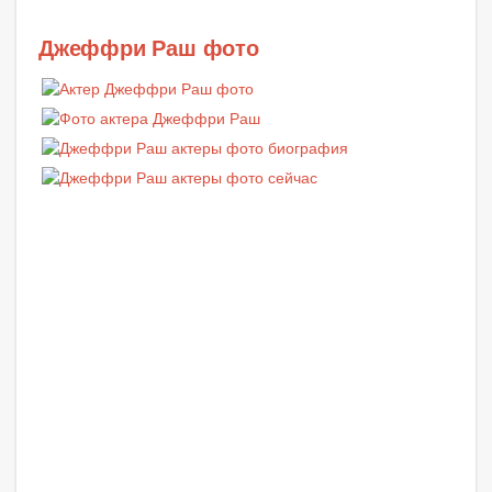
Джеффри Раш фото