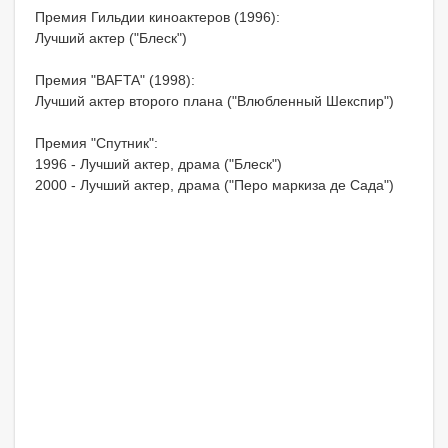
Премия Гильдии киноактеров (1996):
Лучший актер ("Блеск")
Премия "BAFTA" (1998):
Лучший актер второго плана ("Влюбленный Шекспир")
Премия "Спутник":
1996 - Лучший актер, драма ("Блеск")
2000 - Лучший актер, драма ("Перо маркиза де Сада")