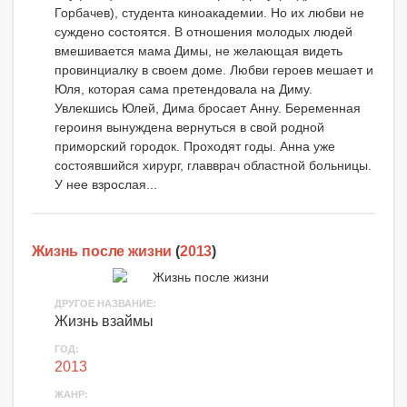
Горбачев), студента киноакадемии. Но их любви не
суждено состоятся. В отношения молодых людей
вмешивается мама Димы, не желающая видеть
провинциалку в своем доме. Любви героев мешает и
Юля, которая сама претендовала на Диму.
Увлекшись Юлей, Дима бросает Анну. Беременная
героиня вынуждена вернуться в свой родной
приморский городок. Проходят годы. Анна уже
состоявшийся хирург, главврач областной больницы.
У нее взрослая...
Жизнь после жизни
(
2013
)
ДРУГОЕ НАЗВАНИЕ:
Жизнь взаймы
ГОД:
2013
ЖАНР: