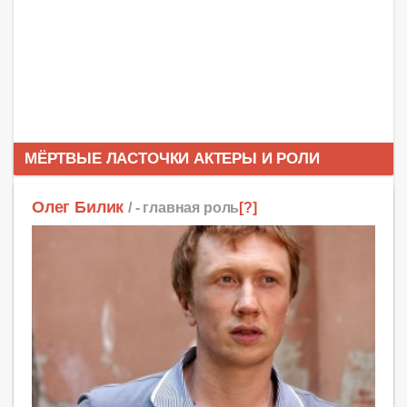
МЁРТВЫЕ ЛАСТОЧКИ АКТЕРЫ И РОЛИ
Олег Билик
/ -
главная роль
[?]