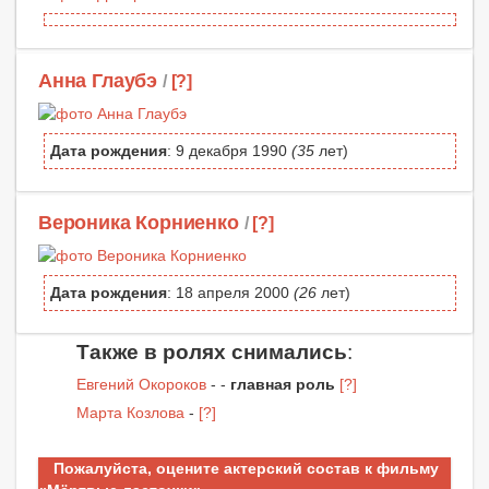
Анна Глаубэ
/
[?]
Дата рождения
: 9 декабря 1990
(35
лет)
Вероника Корниенко
/
[?]
Дата рождения
: 18 апреля 2000
(26
лет)
Также в ролях снимались
:
Евгений Окороков
- -
главная роль
[?]
Марта Козлова
-
[?]
Пожалуйста, оцените актерский состав к фильму