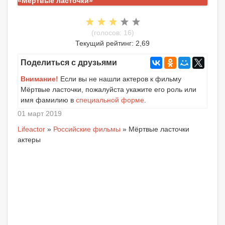
«Мёртвые ласточки»
(голосов: 16)
Текущий рейтинг: 2,69
Поделиться с друзьями
Внимание!
Если вы не нашли актеров к фильму
Мёртвые ласточки, пожалуйста укажите его роль или
имя фамилию в
специальной форме
.
01 март 2019
Lifeactor
»
Российские фильмы
» Мёртвые ласточки
актеры