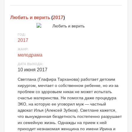
Любить и верить
(
2017
)
ГОД:
2017
ЖАНР:
мелодрама
ДАТА ВЫХОДА:
10 июня 2017
Светлана (Глафира Тарханова) работает детским
хирургом, мечтает о собственном ребенке, но из-за
проблем со здоровьем никак не может испытать
счастье материнства. Не помогла даже процедура
ЭКО, на которую ее уговорил муж — частный
адвокат Илья (Алексей Зубков). Светлане кажется,
что вынужденная бездетность постепенно разрушает
их семейную жизнь. Однажды на прием к ней
приходит незнакомая женщина по имени Ирина и