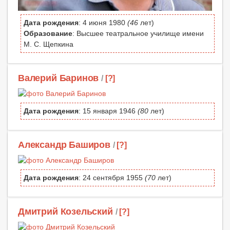
Дата рождения
: 4 июня 1980
(46
лет)
Образование
: Высшее театральное училище имени
М. С. Щепкина
Валерий Баринов
/
[?]
Дата рождения
: 15 января 1946
(80
лет)
Александр Баширов
/
[?]
Дата рождения
: 24 сентября 1955
(70
лет)
Дмитрий Козельский
/
[?]