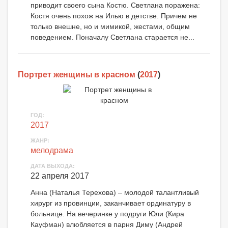
приводит своего сына Костю. Светлана поражена:
Костя очень похож на Илью в детстве. Причем не
только внешне, но и мимикой, жестами, общим
поведением. Поначалу Светлана старается не...
Портрет женщины в красном
(
2017
)
ГОД:
2017
ЖАНР:
мелодрама
ДАТА ВЫХОДА:
22 апреля 2017
Анна (Наталья Терехова) – молодой талантливый
хирург из провинции, заканчивает ординатуру в
больнице. На вечеринке у подруги Юли (Кира
Кауфман) влюбляется в парня Диму (Андрей