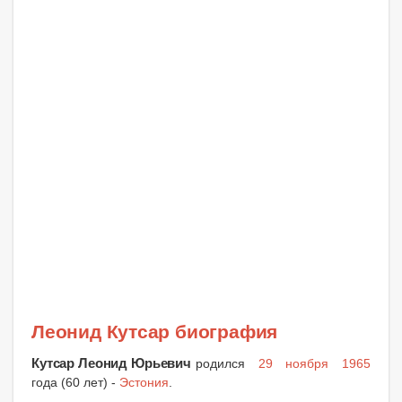
Леонид Кутсар биография
Кутсар Леонид Юрьевич
родился
29 ноября 1965
года (60 лет) -
Эстония
.