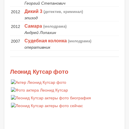
Георгий Степанович
Дикий 3
2012
(детектив, криминал)
эпизод
Самара
2012
(мелодрама)
Андрей Лопахин
Судебная колонка
2007
(мелодрама)
оперативник
Леонид Кутсар фото