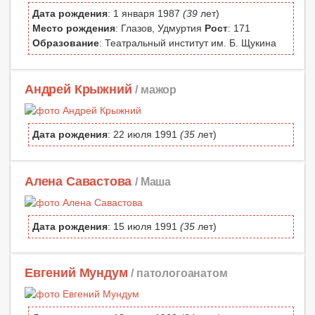
Дата рождения
: 1 января 1987
(39
лет)
Место рождения
: Глазов, Удмуртия
Рост
: 171
Образование
: Театральный институт им. Б. Щукина
Андрей Крыжний
/ мажор
Дата рождения
: 22 июля 1991
(35
лет)
Алена Савастова
/ Маша
Дата рождения
: 15 июля 1991
(35
лет)
Евгений Мундум
/ патологоанатом