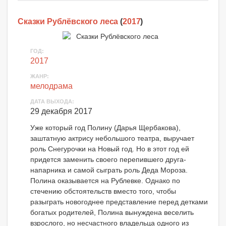
Сказки Рублёвского леса
(
2017
)
ГОД:
2017
ЖАНР:
мелодрама
ДАТА ВЫХОДА:
29 декабря 2017
Уже который год Полину (Дарья Щербакова),
заштатную актрису небольшого театра, выручает
роль Снегурочки на Новый год. Но в этот год ей
придется заменить своего перепившего друга-
напарника и самой сыграть роль Деда Мороза.
Полина оказывается на Рублевке. Однако по
стечению обстоятельств вместо того, чтобы
разыграть новогоднее представление перед детками
богатых родителей, Полина вынуждена веселить
взрослого, но несчастного владельца одного из