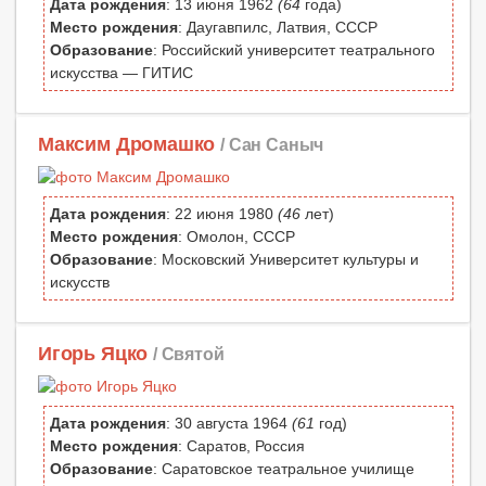
Дата рождения
: 13 июня 1962
(64
года)
Место рождения
: Даугавпилс, Латвия, СССР
Образование
: Российский университет театрального
искусства — ГИТИС
Максим Дромашко
/ Сан Саныч
Дата рождения
: 22 июня 1980
(46
лет)
Место рождения
: Омолон, СССР
Образование
: Московский Университет культуры и
искусств
Игорь Яцко
/ Святой
Дата рождения
: 30 августа 1964
(61
год)
Место рождения
: Саратов, Россия
Образование
: Саратовское театральное училище