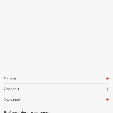
Фильмы
Сериалы
Полезное
Выбрать фильм по жанру