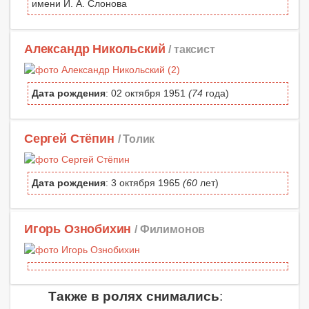
имени И. А. Слонова
Александр Никольский
/ таксист
Дата рождения
: 02 октября 1951
(74
года)
Сергей Стёпин
/ Толик
Дата рождения
: 3 октября 1965
(60
лет)
Игорь Ознобихин
/ Филимонов
Также в ролях снимались
: