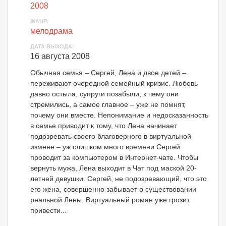
2008
ЖАНР:
мелодрама
ДАТА ВЫХОДА:
16 августа 2008
Обычная семья – Сергей, Лена и двое детей –
переживают очередной семейный кризис. Любовь
давно остыла, супруги позабыли, к чему они
стремились, а самое главное – уже не помнят,
почему они вместе. Непонимание и недосказанность
в семье приводит к тому, что Лена начинает
подозревать своего благоверного в виртуальной
измене – уж слишком много времени Сергей
проводит за компьютером в Интернет-чате. Чтобы
вернуть мужа, Лена выходит в Чат под маской 20-
летней девушки. Сергей, не подозревающий, что это
его жена, совершенно забывает о существовании
реальной Лены. Виртуальный роман уже грозит
привести...