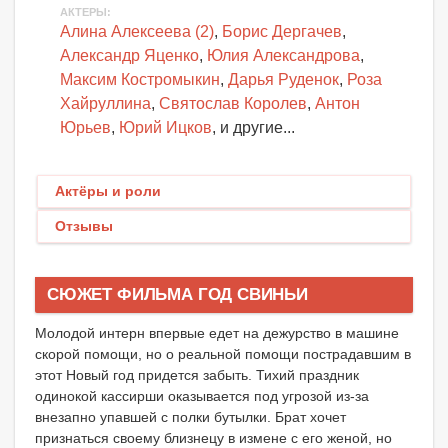
АКТЕРЫ
:
Алина Алексеева (2)
,
Борис Дергачев
,
Александр Яценко
,
Юлия Александрова
,
Максим Костромыкин
,
Дарья Руденок
,
Роза
Хайруллина
,
Святослав Королев
,
Антон
Юрьев
,
Юрий Ицков
, и другие...
Актёры и роли
Отзывы
СЮЖЕТ ФИЛЬМА ГОД СВИНЬИ
Молодой интерн впервые едет на дежурство в машине
скорой помощи, но о реальной помощи пострадавшим в
этот Новый год придется забыть. Тихий праздник
одинокой кассирши оказывается под угрозой из-за
внезапно упавшей с полки бутылки. Брат хочет
признаться своему близнецу в измене с его женой, но