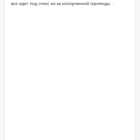
все идет под откос из-за испорченной гирлянды…