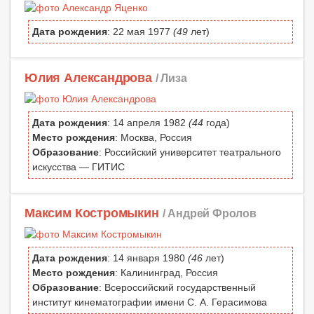
Дата рождения
: 22 мая 1977
(49
лет)
Юлия Александрова
/ Лиза
Дата рождения
: 14 апреля 1982
(44
года)
Место рождения
: Москва, Россия
Образование
: Российский университет театрального
искусства — ГИТИС
Максим Костромыкин
/ Андрей Фролов
Дата рождения
: 14 января 1980
(46
лет)
Место рождения
: Калининград, Россия
Образование
: Всероссийский государственный
институт кинематографии имени С. А. Герасимова