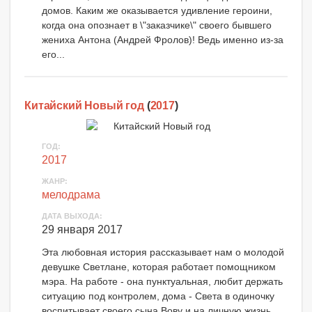
домов. Каким же оказывается удивление героини,
когда она опознает в \"заказчике\" своего бывшего
жениха Антона (Андрей Фролов)! Ведь именно из-за
его...
Китайский Новый год
(
2017
)
ГОД:
2017
ЖАНР:
мелодрама
ДАТА ВЫХОДА:
29 января 2017
Эта любовная история рассказывает нам о молодой
девушке Светлане, которая работает помощником
мэра. На работе - она пунктуальная, любит держать
ситуацию под контролем, дома - Света в одиночку
воспитывает своего сына Вову и на личную жизнь