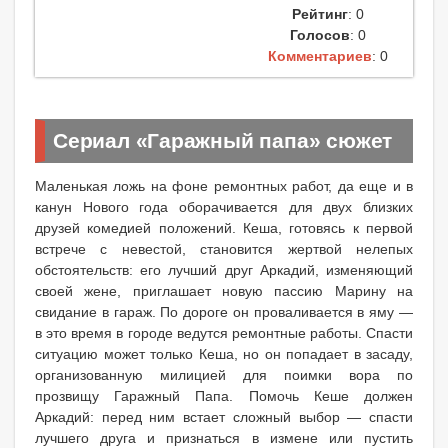
Рейтинг
: 0
Голосов
: 0
Комментариев
: 0
Сериал «Гаражный папа» сюжет
Маленькая ложь на фоне ремонтных работ, да еще и в
канун Нового года оборачивается для двух близких
друзей комедией положений. Кеша, готовясь к первой
встрече с невестой, становится жертвой нелепых
обстоятельств: его лучший друг Аркадий, изменяющий
своей жене, приглашает новую пассию Марину на
свидание в гараж. По дороге он проваливается в яму —
в это время в городе ведутся ремонтные работы. Спасти
ситуацию может только Кеша, но он попадает в засаду,
организованную милицией для поимки вора по
прозвищу Гаражный Папа. Помочь Кеше должен
Аркадий: перед ним встает сложный выбор — спасти
лучшего друга и признаться в измене или пустить