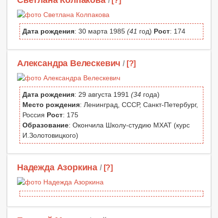
Дата рождения
: 30 марта 1985
(41
год)
Рост
: 174
Александра Велескевич
/
[?]
Дата рождения
: 29 августа 1991
(34
года)
Место рождения
: Ленинград, СССР, Санкт-Петербург,
Россия
Рост
: 175
Образование
: Окончила Школу-студию МХАТ (курс
И.Золотовицкого)
Надежда Азоркина
/
[?]