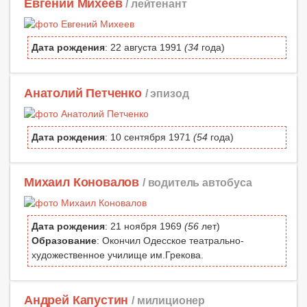
Евгений Михеев
/ лейтенант
Дата рождения
: 22 августа 1991
(34
года)
Анатолий Петченко
/ эпизод
Дата рождения
: 10 сентября 1971
(54
года)
Михаил Коновалов
/ водитель автобуса
Дата рождения
: 21 ноября 1969
(56
лет)
Образование
: Окончил Одесское театрально-
художественное училище им.Грекова.
Андрей Капустин
/ милиционер