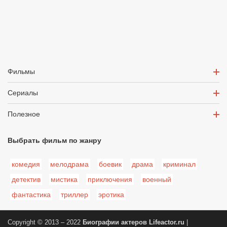
Фильмы
Сериалы
Полезное
Выбрать фильм по жанру
комедия
мелодрама
боевик
драма
криминал
детектив
мистика
приключения
военный
фантастика
триллер
эротика
Copyright © 2013 – 2022
Биографии актеров
Lifeactor.ru
|