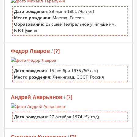
Дата рождения
: 29 июня 1981
(45
лет)
Место рождения
: Москва, Россия
Образование
: Высшее Театральное училище им.
Б.В.Щукина
Федор Лавров
/
[?]
Дата рождения
: 15 ноября 1975
(50
лет)
Место рождения
: Ленинград, СССР, Россия
Андрей Аверьянов
/
[?]
Дата рождения
: 27 октября 1974
(51
год)
Светлана Колпакова
/
[?]