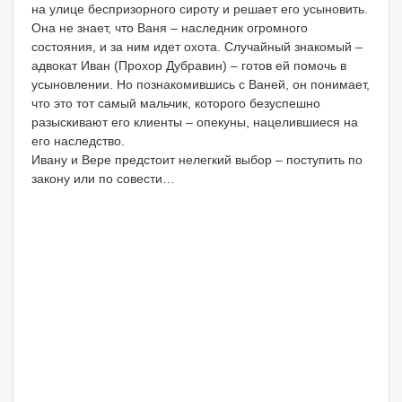
на улице беспризорного сироту и решает его усыновить.
Она не знает, что Ваня – наследник огромного
состояния, и за ним идет охота. Случайный знакомый –
адвокат Иван (Прохор Дубравин) – готов ей помочь в
усыновлении. Но познакомившись с Ваней, он понимает,
что это тот самый мальчик, которого безуспешно
разыскивают его клиенты – опекуны, нацелившиеся на
его наследство.
Ивану и Вере предстоит нелегкий выбор – поступить по
закону или по совести…