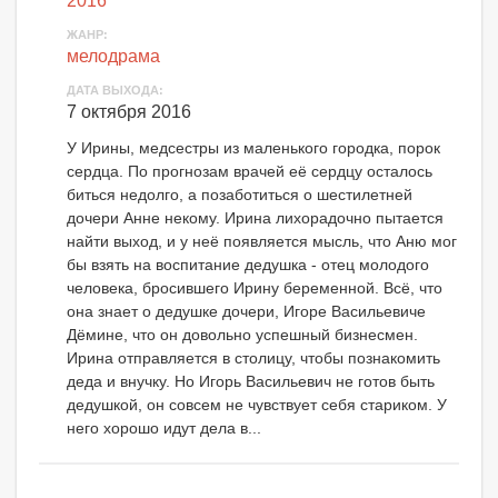
2016
ЖАНР:
мелодрама
ДАТА ВЫХОДА:
7 октября 2016
У Ирины, медсестры из маленького городка, порок
сердца. По прогнозам врачей её сердцу осталось
биться недолго, а позаботиться о шестилетней
дочери Анне некому. Ирина лихорадочно пытается
найти выход, и у неё появляется мысль, что Аню мог
бы взять на воспитание дедушка - отец молодого
человека, бросившего Ирину беременной. Всё, что
она знает о дедушке дочери, Игоре Васильевиче
Дёмине, что он довольно успешный бизнесмен.
Ирина отправляется в столицу, чтобы познакомить
деда и внучку. Но Игорь Васильевич не готов быть
дедушкой, он совсем не чувствует себя стариком. У
него хорошо идут дела в...