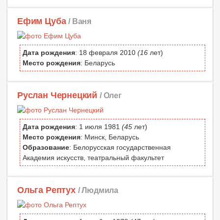
Ефим Цуба
/ Ваня
Дата рождения
: 18 февраля 2010
(16
лет)
Место рождения
: Беларусь
Руслан Чернецкий
/ Олег
Дата рождения
: 1 июля 1981
(45
лет)
Место рождения
: Минск, Беларусь
Образование
: Белорусская государственная
Академия искусств, театральный факультет
Ольга Рептух
/ Людмила