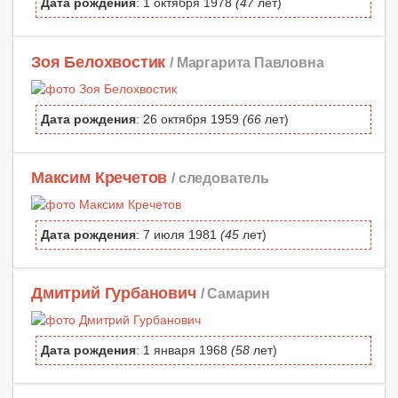
Дата рождения
: 1 октября 1978
(47
лет)
Зоя Белохвостик
/ Маргарита Павловна
Дата рождения
: 26 октября 1959
(66
лет)
Максим Кречетов
/ следователь
Дата рождения
: 7 июля 1981
(45
лет)
Дмитрий Гурбанович
/ Самарин
Дата рождения
: 1 января 1968
(58
лет)