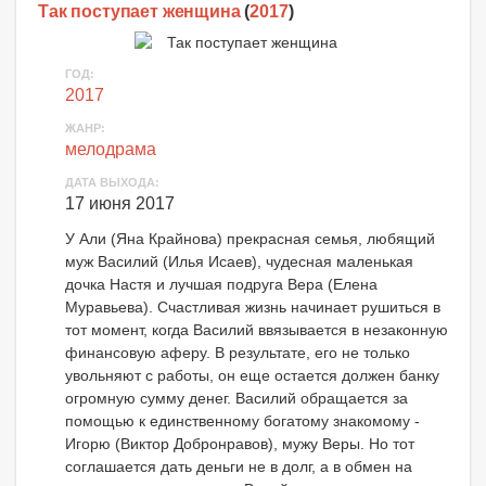
Так поступает женщина
(
2017
)
ГОД:
2017
ЖАНР:
мелодрама
ДАТА ВЫХОДА:
17 июня 2017
У Али (Яна Крайнова) прекрасная семья, любящий
муж Василий (Илья Исаев), чудесная маленькая
дочка Настя и лучшая подруга Вера (Елена
Муравьева). Счастливая жизнь начинает рушиться в
тот момент, когда Василий ввязывается в незаконную
финансовую аферу. В результате, его не только
увольняют с работы, он еще остается должен банку
огромную сумму денег. Василий обращается за
помощью к единственному богатому знакомому -
Игорю (Виктор Добронравов), мужу Веры. Но тот
соглашается дать деньги не в долг, а в обмен на