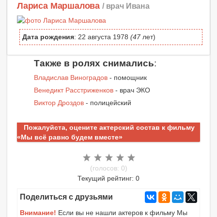
Лариса Маршалова
/ врач Ивана
Дата рождения
: 22 августа 1978
(47
лет)
Также в ролях снимались
:
Владислав Виноградов
- помощник
Венедикт Расстриженков
- врач ЭКО
Виктор Дроздов
- полицейский
Пожалуйста, оцените актерский состав к фильму
«Мы всё равно будем вместе»
(голосов: 0)
Текущий рейтинг: 0
Поделиться с друзьями
Внимание!
Если вы не нашли актеров к фильму Мы