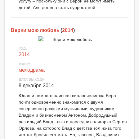
услугу – поскольку они с Верой не могут иметь
детей, Аля должна стать суррогатной...
Верни мою любовь
(
2014
)
ГОД:
2014
ЖАНР:
мелодрама
ДАТА ВЫХОДА:
8 декабря 2014
Юная и немного наивная виолончелистка Вера
почти одновременно знакомится с двумя
совершенно разными мужчинами: художником
Владом и бизнесменом Антоном. Добродушный
разгильдяй Влад - сын и наследник олигарха Сергея
Орлова, на которого Влад с детства зол из-за того,
что тот бросил его мать. Но, главное, Влад винит