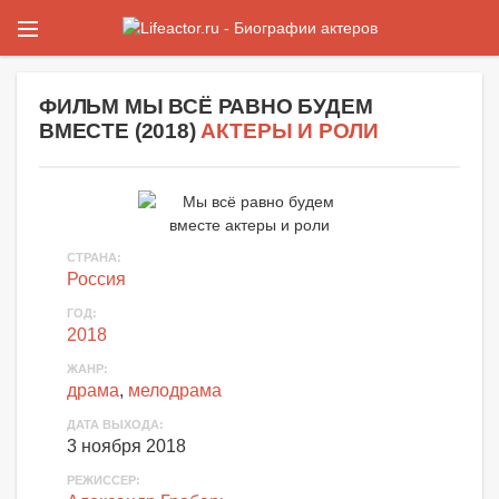
ФИЛЬМ
МЫ ВСЁ РАВНО БУДЕМ
ВМЕСТЕ
(
2018
)
АКТЕРЫ И РОЛИ
СТРАНА:
Россия
ГОД:
2018
ЖАНР:
драма
,
мелодрама
ДАТА ВЫХОДА:
3 ноября 2018
РЕЖИССЕР: