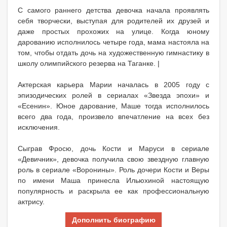
С самого раннего детства девочка начала проявлять
себя творчески, выступая для родителей их друзей и
даже простых прохожих на улице. Когда юному
дарованию исполнилось четыре года, мама настояла на
том, чтобы отдать дочь на художественную гимнастику в
школу олимпийского резерва на Таганке. |
Актерская карьера Марии началась в 2005 году с
эпизодических ролей в сериалах «Звезда эпохи» и
«Есенин». Юное дарование, Маше тогда исполнилось
всего два года, произвело впечатление на всех без
исключения.
Сыграв Фросю, дочь Кости и Маруси в сериале
«Девичник», девочка получила свою звездную главную
роль в сериале «Воронины». Роль дочери Кости и Веры
по имени Маша принесла Ильюхиной настоящую
популярность и раскрыла ее как профессиональную
актрису.
Дополнить биографию