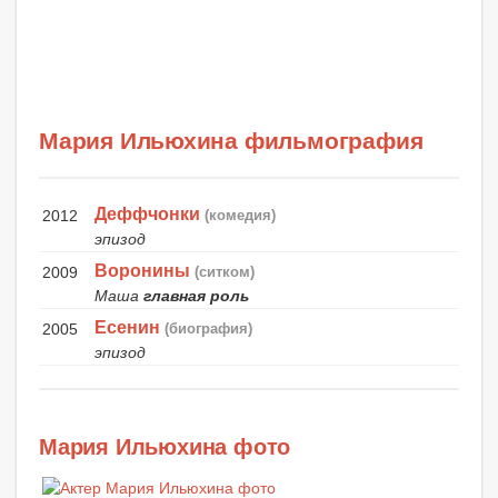
Мария Ильюхина фильмография
Деффчонки
2012
(комедия)
эпизод
Воронины
2009
(ситком)
Маша
главная роль
Есенин
2005
(биография)
эпизод
Мария Ильюхина фото