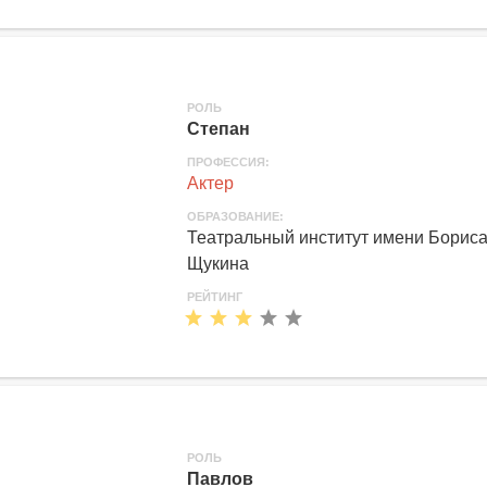
РОЛЬ
Степан
ПРОФЕССИЯ:
Актер
ОБРАЗОВАНИЕ:
Театральный институт имени Борис
Щукина
РЕЙТИНГ
РОЛЬ
Павлов