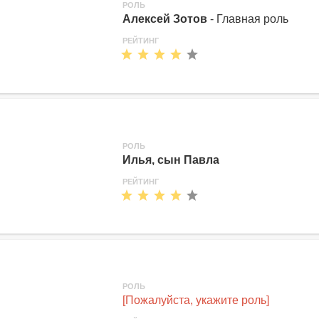
РОЛЬ
Алексей Зотов
- Главная роль
РЕЙТИНГ
РОЛЬ
Илья, сын Павла
РЕЙТИНГ
РОЛЬ
[Пожалуйста, укажите роль]