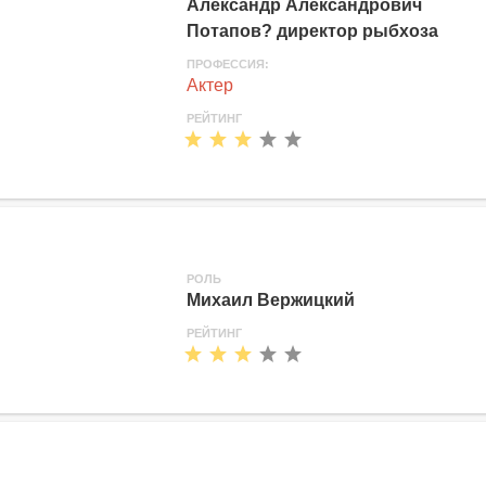
Александр Александрович
Потапов? директор рыбхоза
ПРОФЕССИЯ:
Актер
РЕЙТИНГ
РОЛЬ
Михаил Вержицкий
РЕЙТИНГ