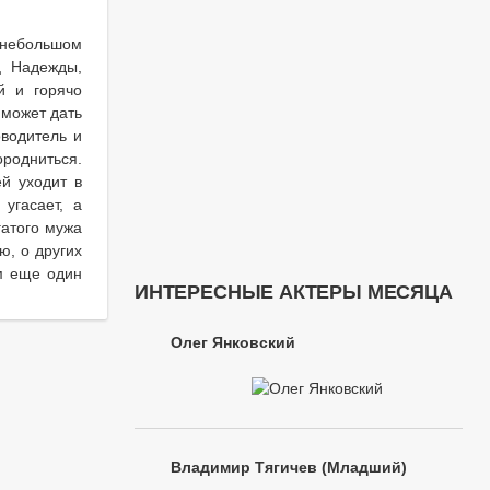
 небольшом
ц Надежды,
й и горячо
 может дать
водитель и
родниться.
ей уходит в
угасает, а
гатого мужа
ю, о других
м еще один
ИНТЕРЕСНЫЕ АКТЕРЫ МЕСЯЦА
Олег Янковский
Владимир Тягичев (Младший)