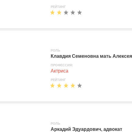
РЕЙТИНГ
РОЛЬ
Клавдия Семеновна мать Алексея
ПРОФЕССИЯ:
Актриса
РЕЙТИНГ
РОЛЬ
Аркадий Эдуардович, адвокат