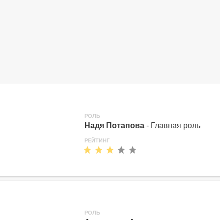
РОЛЬ
Надя Потапова
- Главная роль
РЕЙТИНГ
РОЛЬ