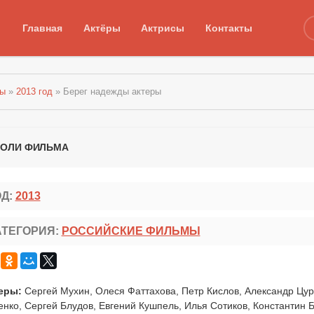
Главная
Актёры
Актрисы
Контакты
мы
»
2013 год
» Берег надежды актеры
 РОЛИ ФИЛЬМА
ОД:
2013
АТЕГОРИЯ:
РОССИЙСКИЕ ФИЛЬМЫ
еры:
Сергей Мухин, Олеся Фаттахова, Петр Кислов, Александр Цу
енко, Сергей Блудов, Евгений Кушпель, Илья Сотиков, Константин 