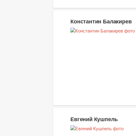
Константин Балакирев
Евгений Кушпель