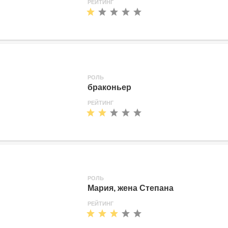
РЕЙТИНГ
РОЛЬ
браконьер
РЕЙТИНГ
РОЛЬ
Мария, жена Степана
РЕЙТИНГ