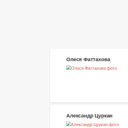
Олеся Фаттахова
Александр Цуркан