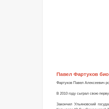
Павел Фартуков би
Фартуков Павел Алексеевич ро
В 2010 году сыграл свою перв
Закончил Ульяновский госуда