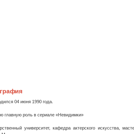
ография
дился 04 июня 1990 года.
ую главную роль в сериале «Невидимки»
рственный университет, кафедра актерского искусства, маст