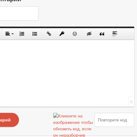
0
тарий