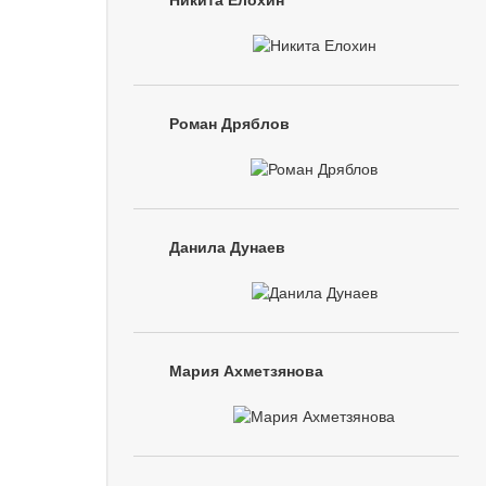
Никита Елохин
Роман Дряблов
Данила Дунаев
Мария Ахметзянова