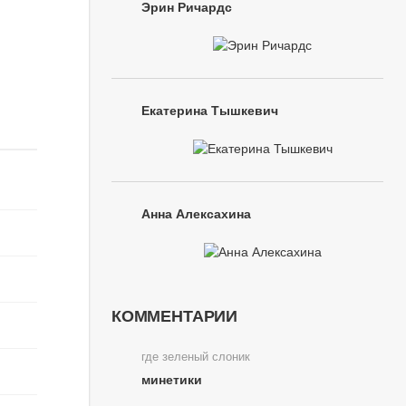
Эрин Ричардс
Екатерина Тышкевич
Анна Алексахина
КОММЕНТАРИИ
где зеленый слоник
минетики