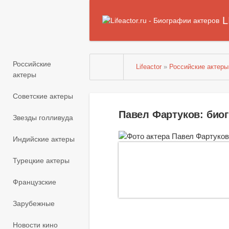
L
Российские
Lifeactor
»
Российские актеры
актеры
Советские актеры
Павел Фартуков: био
Звезды голливуда
Индийские актеры
Турецкие актеры
Французские
Зарубежные
Новости кино