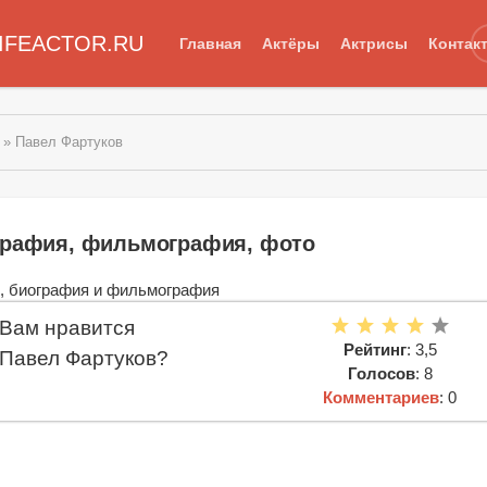
IFEACTOR.RU
Главная
Актёры
Актрисы
Контак
» Павел Фартуков
графия, фильмография, фото
Вам нравится
Рейтинг
: 3,5
Павел Фартуков?
Голосов
: 8
Комментариев
: 0