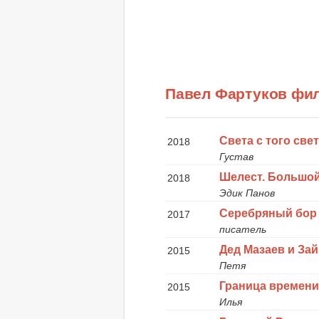
Павел Фартуков фи
Света с того све
2018
Густав
Шелест. Большой
2018
Эдик Панов
Серебряный бор
2017
писатель
Дед Мазаев и За
2015
Петя
Граница времен
2015
Илья