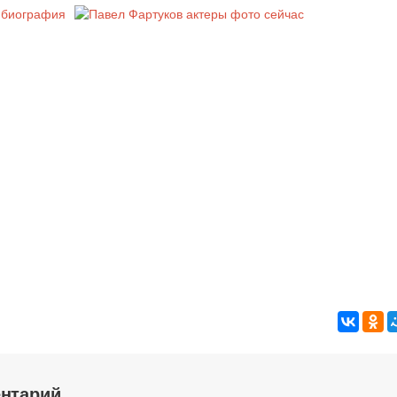
ентарий