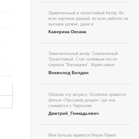
Удивительный и талантливый Актёр. Во
всех картинах разный, во всех работах на
высшем уровне, даже в
Каверина Оксана
Замечательный актёр. Симпатичный.
Талантливый. Стал любимым после
сериала "Васнецова". Ждём новых
Всеволод Болдин
Обожаю эту актрису. Особенно нравится
фильм «Пассажир дождя», где она
снимается с Чарльзом
Дмитрий_Геннадьевич
Мне больше нравится Ильин Павел