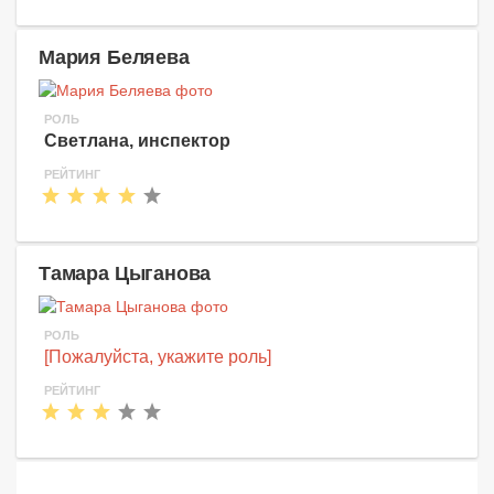
Мария Беляева
РОЛЬ
Светлана, инспектор
РЕЙТИНГ
Тамара Цыганова
РОЛЬ
[Пожалуйста, укажите роль]
РЕЙТИНГ