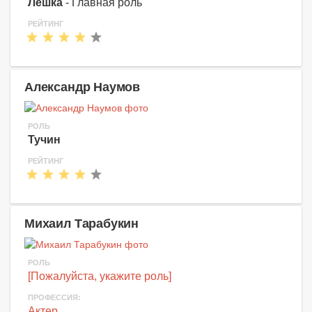
Лёшка
- Главная роль
РЕЙТИНГ
Александр Наумов
РОЛЬ
Тучин
РЕЙТИНГ
Михаил Тарабукин
РОЛЬ
[Пожалуйста, укажите роль]
ПРОФЕССИЯ:
Актер