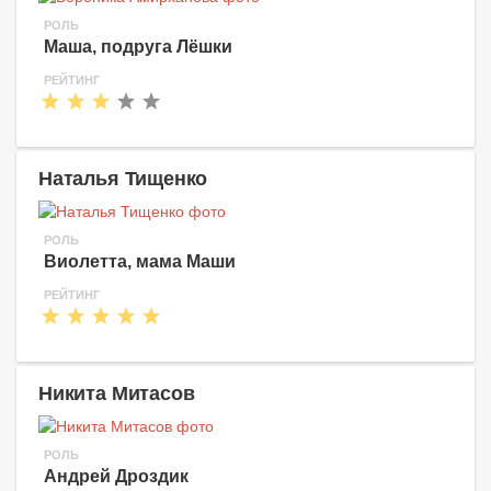
РОЛЬ
Маша, подруга Лёшки
РЕЙТИНГ
Наталья Тищенко
РОЛЬ
Виолетта, мама Маши
РЕЙТИНГ
Никита Митасов
РОЛЬ
Андрей Дроздик