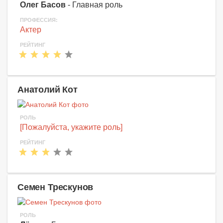
Олег Басов
- Главная роль
ПРОФЕССИЯ:
Актер
РЕЙТИНГ
Анатолий Кот
РОЛЬ
[Пожалуйста, укажите роль]
РЕЙТИНГ
Семен Трескунов
РОЛЬ