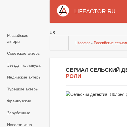
LIFEACTOR.RU
US
Российские
актеры
Lifeactor
»
Российские сериа
Советские актеры
Звезды голливуда
СЕРИАЛ СЕЛЬСКИЙ ДЕ
РОЛИ
Индийские актеры
Турецкие актеры
Французские
Зарубежные
Новости кино