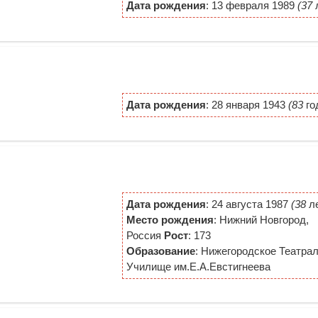
Дата рождения
: 13 февраля 1989
(37
л
Дата рождения
: 28 января 1943
(83
го
Дата рождения
: 24 августа 1987
(38
ле
Место рождения
: Нижний Новгород,
Россия
Рост
: 173
Образование
: Нижегородское Театра
Училище им.Е.А.Евстигнеева