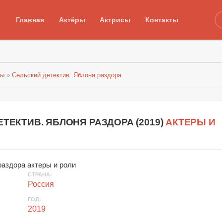
Главная
Актёры
Актрисы
Контакты
лы
»
Сельский детектив. Яблоня раздора
ТЕКТИВ. ЯБЛОНЯ РАЗДОРА (
2019
)
АКТЕРЫ И
СТРАНА
:
Россия
ГОД
:
2019