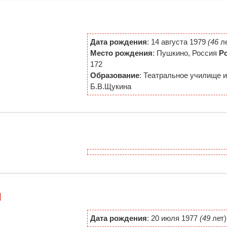
Дата рождения
: 14 августа 1979
(46
ле
Место рождения
: Пушкино, Россия
Р
172
Образование
: Театральное училище и
Б.В.Щукина
]
Дата рождения
: 20 июля 1977
(49
лет)