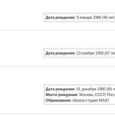
Дата рождения
: 3 января 1986
(40
лет
Дата рождения
: 13 ноября 1958
(67
ле
Дата рождения
: 01 декабря 1960
(65
л
Место рождения
: Москва, СССР, Рос
Образование
: Школа-студия МХАТ