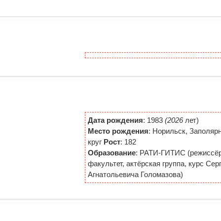
Дата рождения
: 1983
(2026
лет)
Место рождения
: Норильск, Заполяр
круг
Рост
: 182
Образование
: РАТИ-ГИТИС (режиссё
факультет, актёрская группа, курс Сер
Агнатольевича Голомазова)