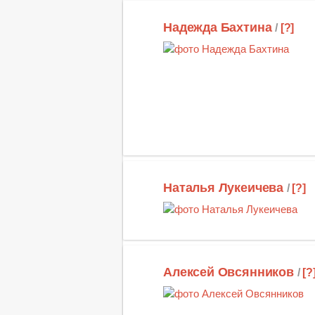
Надежда Бахтина
/
[?]
Наталья Лукеичева
/
[?]
Алексей Овсянников
/
[?