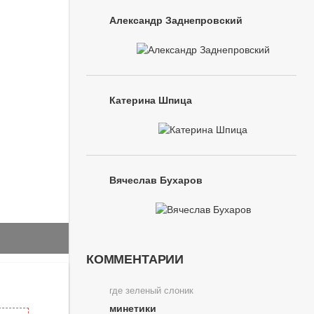
Александр Заднепровский
Катерина Шпица
Вячеслав Бухаров
КОММЕНТАРИИ
где зеленый слоник
минетики