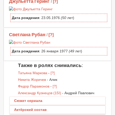
Джульетта Геринг
/
[?]
Дата рождения
: 23.05.1976
(50
лет)
Светлана Рубан
/
[?]
Дата рождения
: 26 января 1977
(49
лет)
Также в ролях снимались
:
Татьяна Маркова
-
[?]
Никита Жоричев
- Алик
Федор Парамонов
-
[?]
Александр Кузнецов (15I)
- Андрей Павлович
Сюжет сериала
Актёрский состав