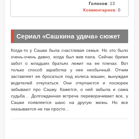
Голосов
: 13
Комментариев
: 0
Сериал «Сашкина удача» сюжет
Когда-то у Сашки была счастливая семья. Но это было
очень-очень давно, когда был жив папа. Сейчас бремя
забот о младших братьях лежит на ее плечах. Вот
только способ заработка у нее необычный. Отчим
заставляет ее бросаться под колеса машин, вынуждая
водителей откупаться. Они откупаются и поскорее
забывают про Сашку. Кажется, о ней забыла и сама
судьба… Долгожданная встреча переворачивает все, у
Сашки появляется шанс на другую жизнь. Но все
оказывается не так просто…