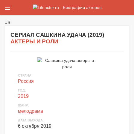
US
СЕРИАЛ САШКИНА УДАЧА (
2019
)
АКТЕРЫ И РОЛИ
СТРАНА
:
Россия
ГОД
:
2019
ЖАНР
:
мелодрама
ДАТА ВЫХОДА
:
6 октября 2019