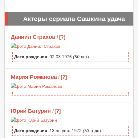
Актеры сериала Сашкина удача
Даниил Страхов
/
[?]
Дата рождения
: 02.03.1976
(50
лет)
Мария Романова
/
[?]
Юрий Батурин
/
[?]
Дата рождения
: 13 августа 1972
(53
года)