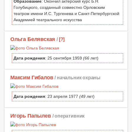
Образование
: Окончил актерский курс Б.Н.
Голубицкого, созданный совместно Орловским
театром имени И.С. Тургенева и Санкт-Петербургской
Академией театрального искусства
Ольга Белявская
/
[?]
Дата рождения
: 25 сентября 1959
(66
лет)
Максим Гибалов
/ начальник охраны
Дата рождения
: 23 апреля 1977
(49
лет)
Игорь Папылев
/ оперативник