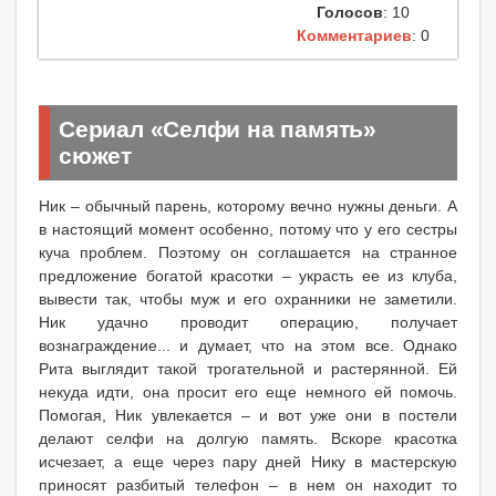
Голосов
: 10
Комментариев
: 0
Сериал «Селфи на память»
сюжет
Ник – обычный парень, которому вечно нужны деньги. А
в настоящий момент особенно, потому что у его сестры
куча проблем. Поэтому он соглашается на странное
предложение богатой красотки – украсть ее из клуба,
вывести так, чтобы муж и его охранники не заметили.
Ник удачно проводит операцию, получает
вознаграждение... и думает, что на этом все. Однако
Рита выглядит такой трогательной и растерянной. Ей
некуда идти, она просит его еще немного ей помочь.
Помогая, Ник увлекается – и вот уже они в постели
делают селфи на долгую память. Вскоре красотка
исчезает, а еще через пару дней Нику в мастерскую
приносят разбитый телефон – в нем он находит то