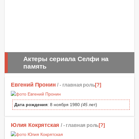
Актеры сериала Селфи на
память
Евгений Пронин
/ -
главная роль
[?]
Дата рождения
: 8 ноября 1980
(45
лет)
Юлия Кокрятская
/ -
главная роль
[?]