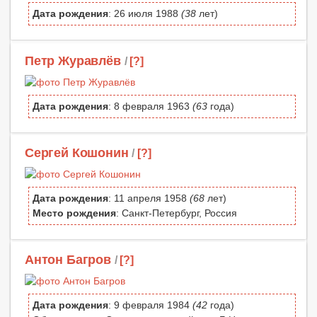
Дата рождения
: 26 июля 1988
(38
лет)
Петр Журавлёв
/
[?]
Дата рождения
: 8 февраля 1963
(63
года)
Сергей Кошонин
/
[?]
Дата рождения
: 11 апреля 1958
(68
лет)
Место рождения
: Санкт-Петербург, Россия
Антон Багров
/
[?]
Дата рождения
: 9 февраля 1984
(42
года)