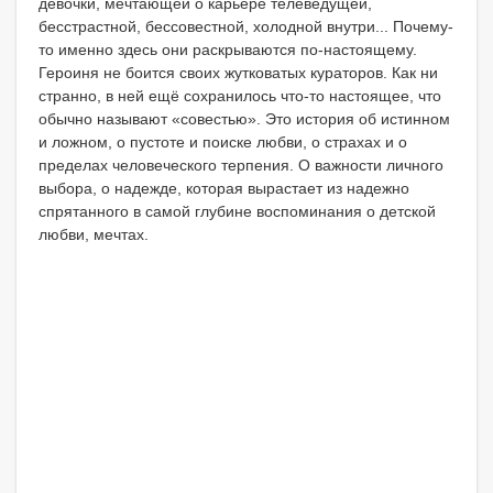
девочки, мечтающей о карьере телеведущей,
бесстрастной, бессовестной, холодной внутри... Почему-
то именно здесь они раскрываются по-настоящему.
Героиня не боится своих жутковатых кураторов. Как ни
странно, в ней ещё сохранилось что-то настоящее, что
обычно называют «совестью». Это история об истинном
и ложном, о пустоте и поиске любви, о страхах и о
пределах человеческого терпения. О важности личного
выбора, о надежде, которая вырастает из надежно
спрятанного в самой глубине воспоминания о детской
любви, мечтах.