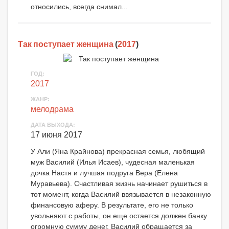
относились, всегда снимал...
Так поступает женщина
(
2017
)
ГОД:
2017
ЖАНР:
мелодрама
ДАТА ВЫХОДА:
17 июня 2017
У Али (Яна Крайнова) прекрасная семья, любящий
муж Василий (Илья Исаев), чудесная маленькая
дочка Настя и лучшая подруга Вера (Елена
Муравьева). Счастливая жизнь начинает рушиться в
тот момент, когда Василий ввязывается в незаконную
финансовую аферу. В результате, его не только
увольняют с работы, он еще остается должен банку
огромную сумму денег. Василий обращается за