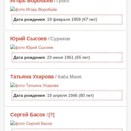
Игорь Воробьёв
/ Гросс
Дата рождения
: 19 февраля 1959
(67
лет)
Юрий Сысоев
/ Суриков
Дата рождения
: 23 июня 1961
(65
лет)
Татьяна Ухарова
/ баба Маня
Дата рождения
: 19 апреля 1946
(80
лет)
Сергей Басок
/
[?]