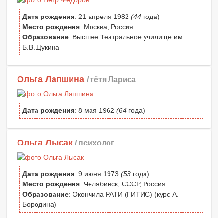
Дата рождения
: 21 апреля 1982
(44
года)
Место рождения
: Москва, Россия
Образование
: Высшее Театральное училище им.
Б.В.Щукина
Ольга Лапшина
/ тётя Лариса
Дата рождения
: 8 мая 1962
(64
года)
Ольга Лысак
/ психолог
Дата рождения
: 9 июня 1973
(53
года)
Место рождения
: Челябинск, СССР, Россия
Образование
: Окончила РАТИ (ГИТИС) (курс А.
Бородина)