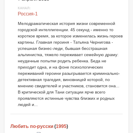
КАНАЛ:
Россия-1
Мелодраматическая история жизни современной
городской интеллигенции. 45 секунд - именно то
короткое время, за которое изменилась жизнь героев
картины. Главная героиня - Татьяна Чернигова -
успешная бизнес-леди, бывшая бесстрашная
альпинистка, тяжело переживает семейную драму:
неудачные попытки родить ребенка. Беда не
приходит одна, и на фоне психологических
переживаний героини разыгрывается криминально-
детективная трагедия, виновницей которой, по
мнению свидетелей и участников, становится она...
В критической для Тани ситуации ярче всего
проявляются истинные чувства близких и родных
людей и...
Любить по-русски
(
1995
)