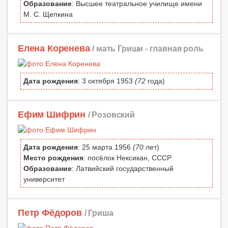
Образование
: Высшее театральное училище имени
М. С. Щепкина
Елена Коренева
/ мать Гриши -
главная роль
Дата рождения
: 3 октября 1953
(72
года)
Ефим Шифрин
/ Розовский
Дата рождения
: 25 марта 1956
(70
лет)
Место рождения
: посёлок Нексикан, СССР
Образование
: Латвийский государственный
университет
Петр Фёдоров
/ Гриша