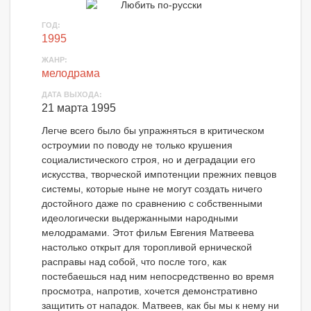
ГОД:
1995
ЖАНР:
мелодрама
ДАТА ВЫХОДА:
21 марта 1995
Легче всего было бы упражняться в критическом
остроумии по поводу не только крушения
социалистического строя, но и деградации его
искусства, творческой импотенции прежних певцов
системы, которые ныне не могут создать ничего
достойного даже по сравнению с собственными
идеологически выдержанными народными
мелодрамами. Этот фильм Евгения Матвеева
настолько открыт для торопливой ернической
расправы над собой, что после того, как
постебаешься над ним непосредственно во время
просмотра, напротив, хочется демонстративно
защитить от нападок. Матвеев, как бы мы к нему ни