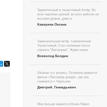
Удивительный и талантливый Актёр. Во
всех картинах разный, во всех работах на
высшем уровне, даже в
Каверина Оксана
Замечательный актёр. Симпатичный.
Талантливый. Стал любимым после
сериала "Васнецова". Ждём новых
Всеволод Болдин
Обожаю эту актрису. Особенно нравится
фильм «Пассажир дождя», где она
снимается с Чарльзом
Дмитрий_Геннадьевич
Мне больше нравится Ильин Павел