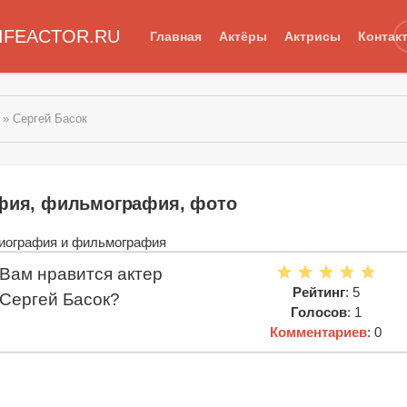
IFEACTOR.RU
Главная
Актёры
Актрисы
Контак
» Сергей Басок
афия, фильмография, фото
Вам нравится актер
Рейтинг
: 5
Сергей Басок?
Голосов
: 1
Комментариев
: 0