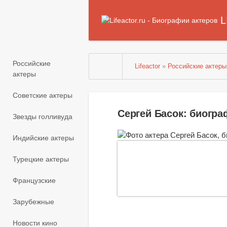
L
Российские
Lifeactor
»
Российские актеры
актеры
Советские актеры
Сергей Басок: биогр
Звезды голливуда
Индийские актеры
Турецкие актеры
Французские
Зарубежные
Новости кино