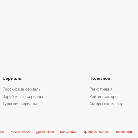
Сериалы
Полезное
Российские сериалы
Регистрация
Зарубежные сериалы
Рейтинг актеров
Турецкие сериалы
Актеры скетч шоу
ма
криминал
детектив
мистика
приключения
военный