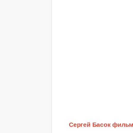
Сергей Басок филь