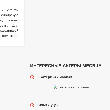
ни! Агенты
 сибирскую
ву: законы
друга. Для
ахватившей
овсем скоро
ИНТЕРЕСНЫЕ АКТЕРЫ МЕСЯЦА
Екатерина Лисовая
Илья Луцак