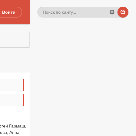
Войти
ргей Гармаш,
ова, Анна