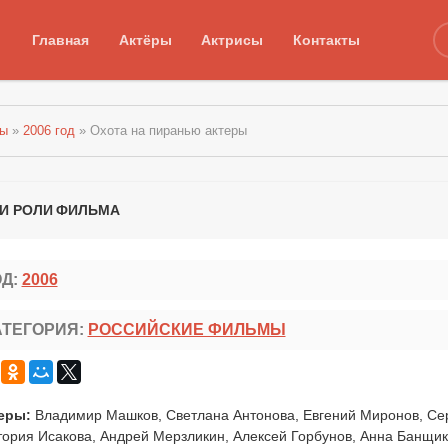
Главная
Актёры
Актрисы
Контакты
мы
»
2006 год
» Охота на пиранью актеры
 И РОЛИ ФИЛЬМА
ОД:
2006
АТЕГОРИЯ:
РОССИЙСКИЕ ФИЛЬМЫ
еры:
Владимир Машков, Светлана Антонова, Евгений Миронов, Се
тория Исакова, Андрей Мерзликин, Алексей Горбунов, Анна Банщик