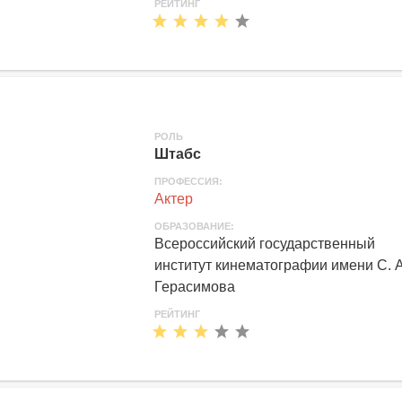
РЕЙТИНГ
РОЛЬ
Штабс
ПРОФЕССИЯ:
Актер
ОБРАЗОВАНИЕ:
Всероссийский государственный
институт кинематографии имени С. А
Герасимова
РЕЙТИНГ