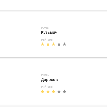
РОЛЬ
Кузьмич
РЕЙТИНГ
РОЛЬ
Дорохов
РЕЙТИНГ