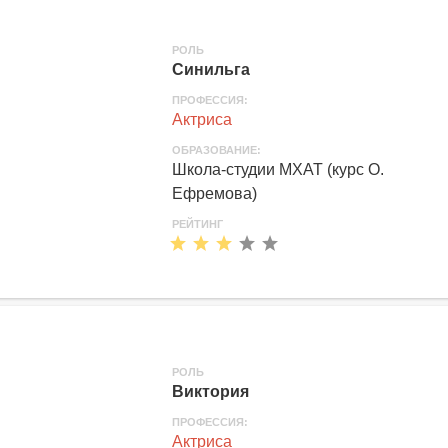
РОЛЬ
Синильга
ПРОФЕССИЯ:
Актриса
ОБРАЗОВАНИЕ:
Школа-студии МХАТ (курс О.
Ефремова)
РЕЙТИНГ
РОЛЬ
Виктория
ПРОФЕССИЯ:
Актриса