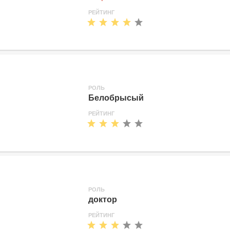
РЕЙТИНГ
РОЛЬ
Белобрысый
РЕЙТИНГ
РОЛЬ
доктор
РЕЙТИНГ