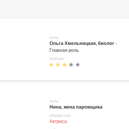
РОЛЬ
Ольга Хмельницкая, биолог
-
Главная роль
РЕЙТИНГ
РОЛЬ
Нина, жена паромщика
ПРОФЕССИЯ:
Актриса