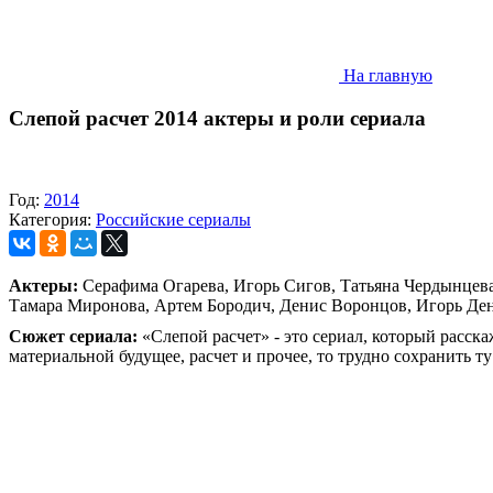
На главную
Слепой расчет
2014 актеры и роли сериала
Год:
2014
Категория:
Российские сериалы
Актеры:
Серафима Огарева, Игорь Сигов, Татьяна Чердынцев
Тамара Миронова, Артем Бородич, Денис Воронцов, Игорь Ден
Сюжет сериала:
«Слепой расчет» - это сериал, который расск
материальной будущее, расчет и прочее, то трудно сохранить 