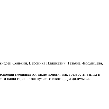
 Андрей Сенькин, Вероника Пляшкевич, Татьяна Чердынцева,
ношения вмешивается такие понятия как трезвость, взгляд в
т и наши герои столкнулись с такого рода дилеммой.