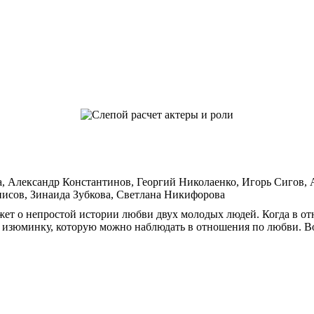
а, Александр Константинов, Георгий Николаенко, Игорь Сигов,
исов, Зинаида Зубкова, Светлана Никифорова
ажет о непростой истории любви двух молодых людей. Когда в от
ту изюминку, которую можно наблюдать в отношения по любви. Во