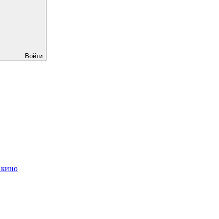
Войти
 кино