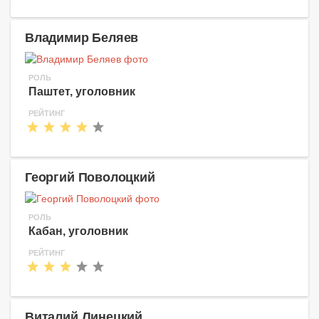
Владимир Беляев
РОЛЬ
Паштет, уголовник
РЕЙТИНГ
Георгий Поволоцкий
РОЛЬ
Кабан, уголовник
РЕЙТИНГ
Виталий Линецкий