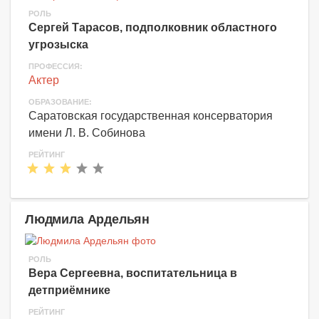
РОЛЬ
Сергей Тарасов, подполковник областного
угрозыска
ПРОФЕССИЯ:
Актер
ОБРАЗОВАНИЕ:
Саратовская государственная консерватория
имени Л. В. Собинова
РЕЙТИНГ
Людмила Ардельян
РОЛЬ
Вера Сергеевна, воспитательница в
детприёмнике
РЕЙТИНГ