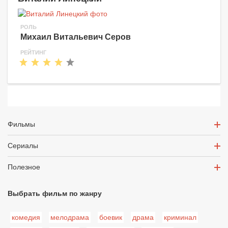
РОЛЬ
Михаил Витальевич Серов
РЕЙТИНГ
Фильмы
Сериалы
Полезное
Выбрать фильм по жанру
комедия
мелодрама
боевик
драма
криминал