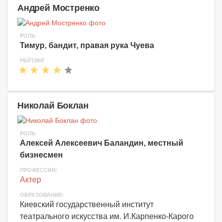
Андрей Мостренко
РОЛЬ
Тимур, бандит, правая рука Чуева
РЕЙТИНГ
Николай Боклан
РОЛЬ
Алексей Алексеевич Баландин, местный
бизнесмен
ПРОФЕССИЯ:
Актер
ОБРАЗОВАНИЕ:
Киевский государственный институт
театрального искусства им. И.Карпенко-Карого