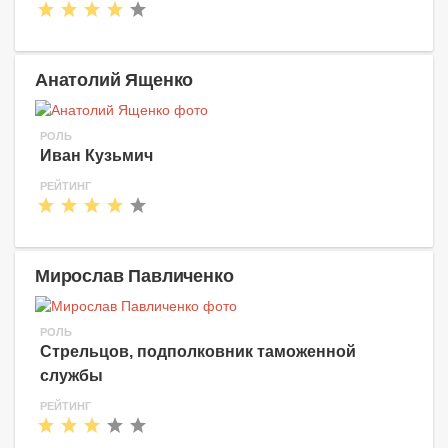
Анатолий Ященко
РОЛЬ
Иван Кузьмич
РЕЙТИНГ
Мирослав Павличенко
РОЛЬ
Стрельцов, подполковник таможенной
службы
РЕЙТИНГ