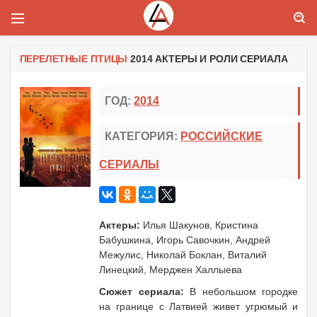
ПЕРЕЛЕТНЫЕ ПТИЦЫ
2014 АКТЕРЫ И РОЛИ СЕРИАЛА
ГОД:
2014
КАТЕГОРИЯ:
РОССИЙСКИЕ
СЕРИАЛЫ
Актеры:
Илья Шакунов, Кристина
Бабушкина, Игорь Савочкин, Андрей
Межулис, Николай Боклан, Виталий
Линецкий, Мерджен Халлыева
Сюжет сериала:
В небольшом городке
на границе с Латвией живет угрюмый и