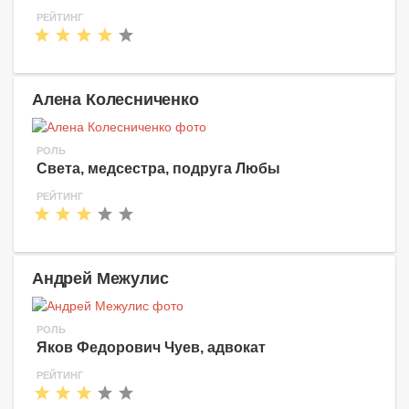
РЕЙТИНГ
Алена Колесниченко
РОЛЬ
Света, медсестра, подруга Любы
РЕЙТИНГ
Андрей Межулис
РОЛЬ
Яков Федорович Чуев, адвокат
РЕЙТИНГ