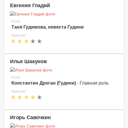
Евгения Гладий
РОЛЬ
Таня Гудимова, невеста Гудини
РЕЙТИНГ
Илья Шакунов
РОЛЬ
Константин Дроган (Гудини)
- Главная роль
РЕЙТИНГ
Игорь Савочкин