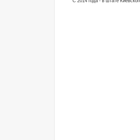
С 2014 года - в штате Киевског