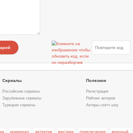
тарий
Сериалы
Полезное
Российские сериалы
Регистрация
Зарубежные сериалы
Рейтинг актеров
Турецкие сериалы
Актеры скетч шоу
ма
криминал
детектив
мистика
приключения
военный