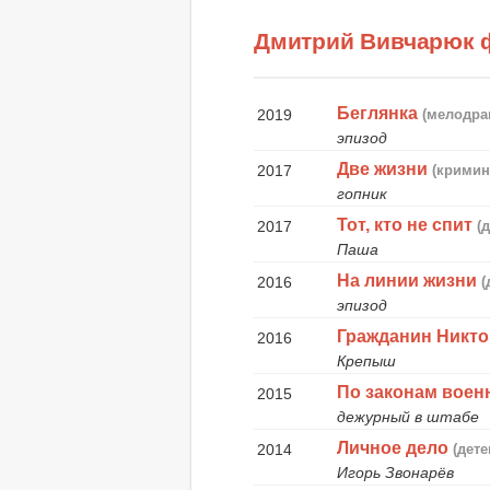
Дмитрий Вивчарюк 
Беглянка
2019
(мелодра
эпизод
Две жизни
2017
(кримин
гопник
Тот, кто не спит
2017
(
Паша
На линии жизни
2016
(
эпизод
Гражданин Никто
2016
Крепыш
По законам воен
2015
дежурный в штабе
Личное дело
2014
(дет
Игорь Звонарёв