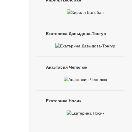
Кирилл Балобан
Екатерина Давыдова-Тонгур
Анастасия Чепелюк
Екатерина Носик