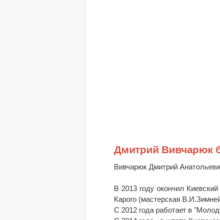
Дмитрий Вивчарюк 
Вивчарюк Дмитрий Анатольевич
В 2013 году окончил Киевский
Карого (мастерская В.И.Зимней
С 2012 года работает в "Молод