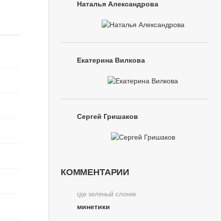
Наталья Александрова
Екатерина Вилкова
Сергей Гришаков
КОММЕНТАРИИ
где зеленый слоник
минетики