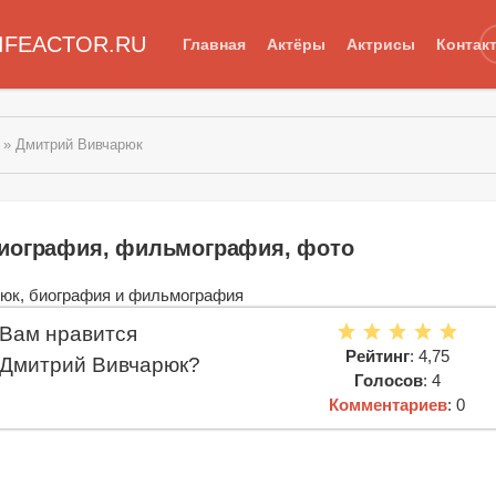
IFEACTOR.RU
Главная
Актёры
Актрисы
Контак
» Дмитрий Вивчарюк
биография, фильмография, фото
Вам нравится
Рейтинг
: 4,75
Дмитрий Вивчарюк?
Голосов
: 4
Комментариев
: 0