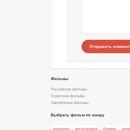
Отправить коммен
Фильмы
Российские фильмы
Советские фильмы
Зарубежные фильмы
Выбрать фильм по жанру
комедия
мелодрама
боевик
дра