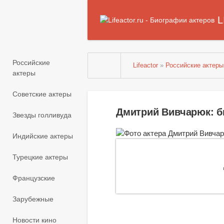
L
Российские
Lifeactor
»
Российские актеры
актеры
Советские актеры
Дмитрий Вивчарюк: 
Звезды голливуда
Индийские актеры
Турецкие актеры
Французские
Зарубежные
Новости кино