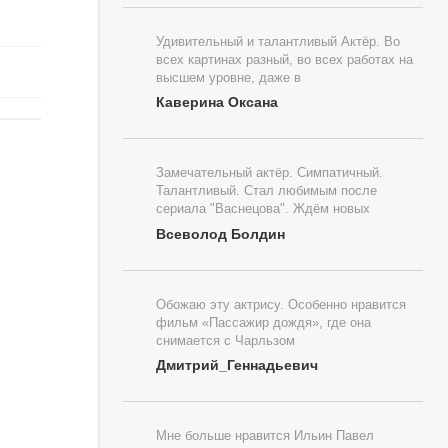
Удивительный и талантливый Актёр. Во
всех картинах разный, во всех работах на
высшем уровне, даже в
Каверина Оксана
Замечательный актёр. Симпатичный.
Талантливый. Стал любимым после
сериала "Васнецова". Ждём новых
Всеволод Болдин
Обожаю эту актрису. Особенно нравится
фильм «Пассажир дождя», где она
снимается с Чарльзом
Дмитрий_Геннадьевич
Мне больше нравится Ильин Павел