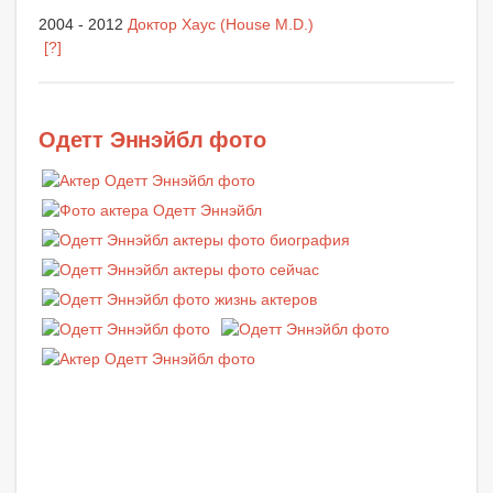
2004 - 2012
Доктор Хаус (House M.D.)
[?]
Одетт Эннэйбл фото