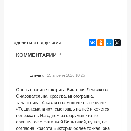
Поделиться с друзьями
КОММЕНТАРИИ
1
Елена
от 25 апреля 2026 18:26
Очень нравится актриса Виктория Лемзякова.
Очаровательна, красива, многогранна,
талантлива! А какая она молодец в сериале
«Тёща-командир», смотришь на неё и хочется
подражать. На одном из форумов кто-то
сравнил её с Натальей Вилькиной, ну нет, не
согласна, красота Виктории более тонкая, она