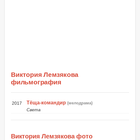
Виктория Лемзякова
фильмография
Тёща-командир
2017
(мелодрама)
Света
Виктория Лемзякова фото