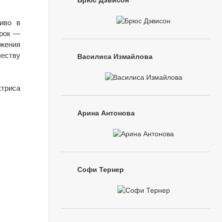
Брюс Дэвисон
иво в
ирок —
ажения
честву
Василиса Измайлова
ктриса
Арина Антонова
Софи Тернер