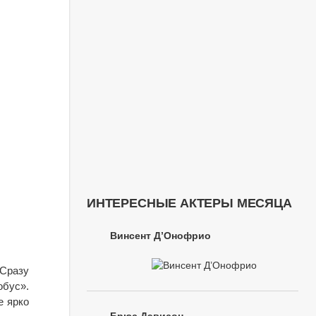
ИНТЕРЕСНЫЕ АКТЕРЫ МЕСЯЦА
Винсент Д’Онофрио
 Сразу
бус».
е ярко