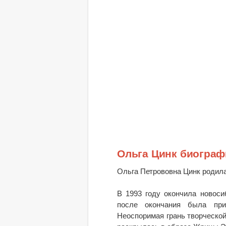
Ольга Цинк биограф
Ольга Петрововна Цинк родила
В 1993 году окончила новоси
после окончания была при
Неоспоримая грань творческо