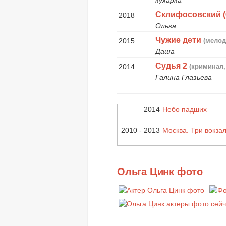
Склифосовский (
2018
Ольга
Чужие дети
2015
(мелод
Даша
Судья 2
2014
(криминал
Галина Глазьева
2014
Небо падших
2010 - 2013
Москва. Три вокза
Ольга Цинк фото