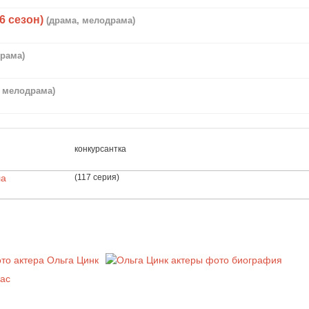
6 сезон)
(драма, мелодрама)
рама)
, мелодрама)
конкурсантка
ла
(117 серия)