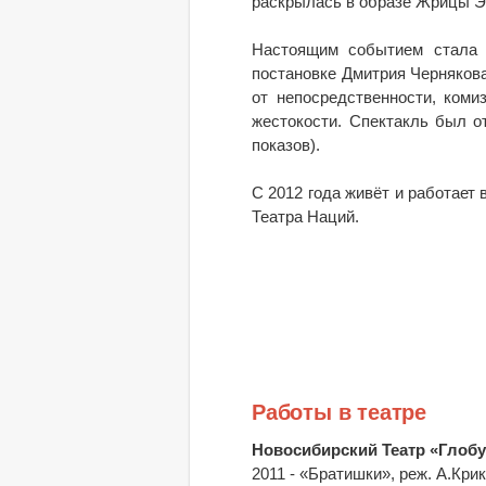
раскрылась в образе Жрицы Эр
Настоящим событием стала 
постановке Дмитрия Черняков
от непосредственности, коми
жестокости. Спектакль был о
показов).
С 2012 года живёт и работает 
Театра Наций.
Работы в театре
Новосибирский Театр «Глобу
2011 - «Братишки», реж. А.Кр