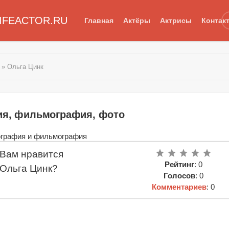
IFEACTOR.RU
Главная
Актёры
Актрисы
Контак
» Ольга Цинк
ия, фильмография, фото
Вам нравится
Рейтинг
: 0
Ольга Цинк?
Голосов
: 0
Комментариев
: 0