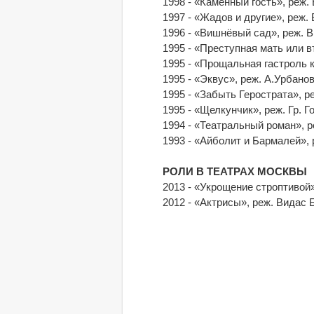
1998 - «Каменный гость», реж
1997 - «Жадов и другие», реж
1996 - «Вишнёвый сад», реж. 
1995 - «Преступная мать или 
1995 - «Прощальная гастроль 
1995 - «Эквус», реж. А.Урбан
1995 - «Забыть Герострата», 
1995 - «Щелкунчик», реж. Гр. 
1994 - «Театральный роман», 
1993 - «Айболит и Бармалей», 
РОЛИ В ТЕАТРАХ МОСКВЫ
2013 - «Укрощение строптивой
2012 - «Актрисы», реж. Видас