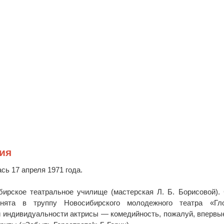
ия
сь 17 апреля 1971 года.
бирское театральное училище (мастерская Л. Б. Борисовой).
нята в труппу Новосибирского молодежного театра «Гло
й индивидуальности актрисы — комедийность, пожалуй, впервы