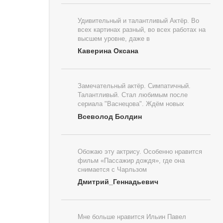
Удивительный и талантливый Актёр. Во
всех картинах разный, во всех работах на
высшем уровне, даже в
Каверина Оксана
Замечательный актёр. Симпатичный.
Талантливый. Стал любимым после
сериала "Васнецова". Ждём новых
Всеволод Болдин
Обожаю эту актрису. Особенно нравится
фильм «Пассажир дождя», где она
снимается с Чарльзом
Дмитрий_Геннадьевич
Мне больше нравится Ильин Павел