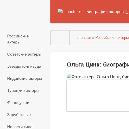
L
Российские
Lifeactor
»
Российские актеры
актеры
Советские актеры
Ольга Цинк: биограф
Звезды голливуда
Индийские актеры
Турецкие актеры
Французские
Зарубежные
Новости кино