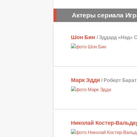
Актеры сериала Игр
Шон Бин
/ Эддард «Нед» С
Марк Эдди
/ Роберт Барат
Николай Костер-Вальда