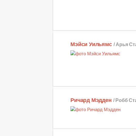
Мэйси Уильямс
/ Арья Ст
Ричард Мэдден
/ Робб Ст