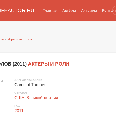
IFEACTOR.RU
Главная
Актёры
Актрисы
Контак
лы
»
Игра престолов
ЛОВ (
2011
)
АКТЕРЫ И РОЛИ
ДРУГОЕ НАЗВАНИЕ
:
Game of Thrones
СТРАНА
:
США
,
Великобритания
ГОД
:
2011