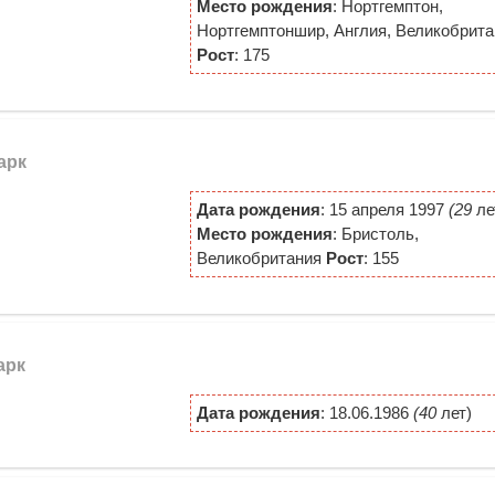
Место рождения
: Нортгемптон,
Нортгемптоншир, Англия, Великобрита
Рост
: 175
арк
Дата рождения
: 15 апреля 1997
(29
ле
Место рождения
: Бристоль,
Великобритания
Рост
: 155
арк
Дата рождения
: 18.06.1986
(40
лет)