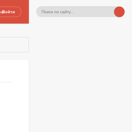
ты
Войти