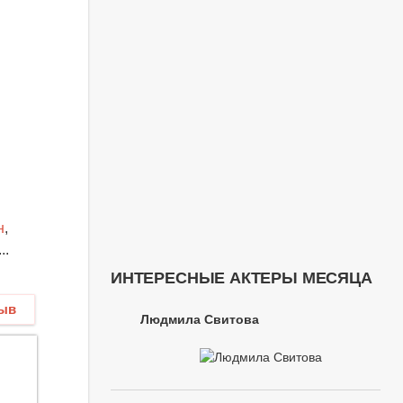
н
,
..
ИНТЕРЕСНЫЕ АКТЕРЫ МЕСЯЦА
зыв
Людмила Свитова