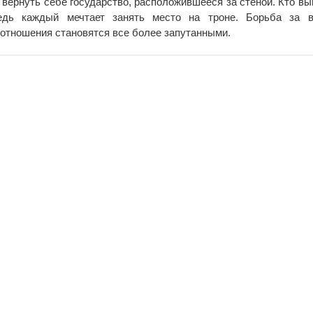
 вернуть себе государство, расположившееся за стеной. Кто вы
едь каждый мечтает занять место на троне. Борьба за в
 отношения становятся все более запутанными.