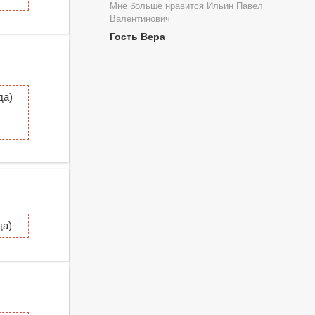
Мне больше нравится Ильин Павел
Валентинович
Гость Вера
да)
да)