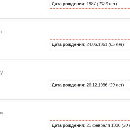
Дата рождения
: 1987
(2026
лет)
нт
Дата рождения
: 24.06.1961
(65
лет)
оу
Дата рождения
: 26.12.1986
(39
лет)
рк
Дата рождения
: 21 февраля 1996
(30
л