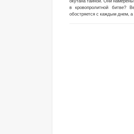
окутана тайной. Они намерены
в кровопролитной битве? В
обостряется с каждым днем, а