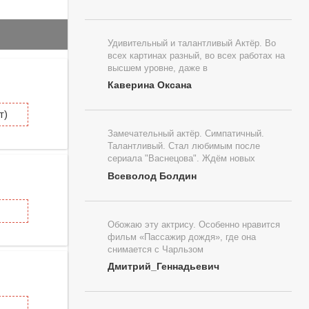
Удивительный и талантливый Актёр. Во
всех картинах разный, во всех работах на
высшем уровне, даже в
Каверина Оксана
т)
Замечательный актёр. Симпатичный.
Талантливый. Стал любимым после
сериала "Васнецова". Ждём новых
Всеволод Болдин
Обожаю эту актрису. Особенно нравится
фильм «Пассажир дождя», где она
снимается с Чарльзом
Дмитрий_Геннадьевич