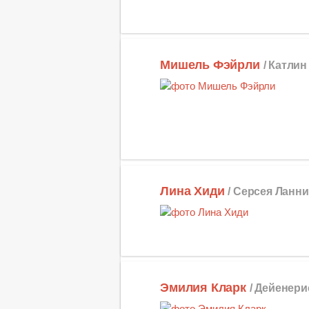
Мишель Фэйрли
/ Катлин
Лина Хиди
/ Серсея Ланни
Эмилия Кларк
/ Дейенери