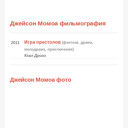
Джейсон Момоа фильмография
Игра престолов
2011
(фэнтези, драма,
мелодрама, приключения)
Кхал Дрого
Джейсон Момоа фото