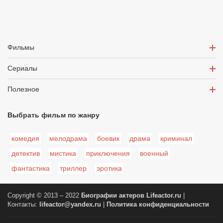
Фильмы
Сериалы
Полезное
Выбрать фильм по жанру
комедия
мелодрама
боевик
драма
криминал
детектив
мистика
приключения
военный
фантастика
триллер
эротика
Copyright © 2013 – 2022
Биографии актеров
Lifeactor.ru
|
Контакты:
lifeactor@yandex.ru
|
Политика конфиденциальности