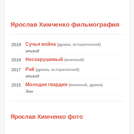
Ярослав Химченко фильмография
Сучья война
2019
(драма, исторический)
эпизод
Несокрушимый
2018
(военный)
Рай
2017
(драма, исторический)
эпизод
Молодая гвардия
2015
(военный, драма)
Зон
Ярослав Химченко фото