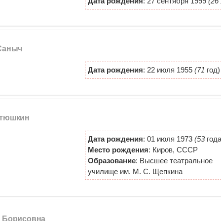
Дата рождения
: 27 сентября 1999
(26
 Саныч
Дата рождения
: 22 июля 1955
(71
год)
итюшкин
Дата рождения
: 01 июля 1973
(53
года
Место рождения
: Киров, СССР
Образование
: Высшее театральное
училище им. М. С. Щепкина
а Борисовна