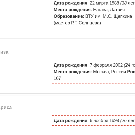
Дата рождения
: 22 марта 1988
(38
лет
Место рождения
: Елгава, Латвия
Образование
: ВТУ им. М.С. Щепкина
(мастер Р.Г. Солнцева)
Лиза
Дата рождения
: 7 февраля 2002
(24
го
Место рождения
: Москва, Россия
Рос
167
ариса
Дата рождения
: 6 ноября 1999
(26
лет