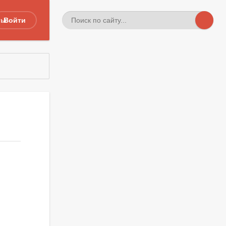
ты
Войти