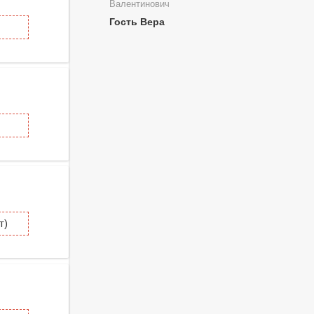
Валентинович
Гость Вера
т)