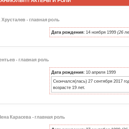
КАНИКУЛЫ!!! АКТЕРЫ И РОЛИ
 Хрусталев -
главная роль
Дата рождения
: 14 ноября 1999
(26
ле
ентьев -
главная роль
Дата рождения
: 10 апреля 1999
Скончался(лась) 27 сентября 2017 го
возрасте 19 лет.
 Лена Карасева -
главная роль