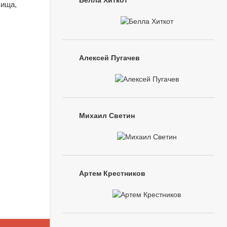
Белла Хиткот
вища,
Алексей Пугачев
Михаил Светин
Артем Крестников