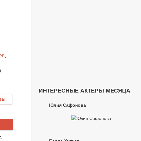
ев
,
и
ИНТЕРЕСНЫЕ АКТЕРЫ МЕСЯЦА
вы
Юлия Сафонова
.