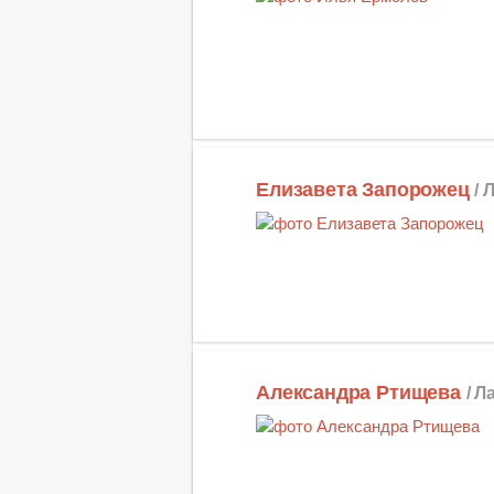
Елизавета Запорожец
/ 
Александра Ртищева
/ Л