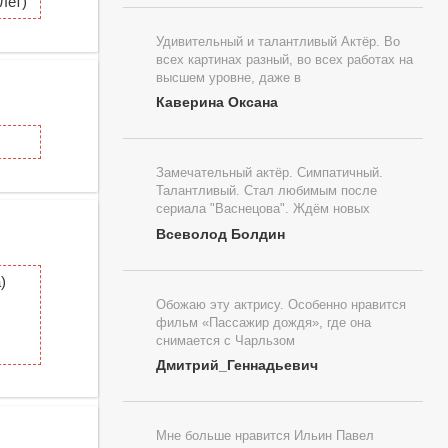
лет)
Удивительный и талантливый Актёр. Во
всех картинах разный, во всех работах на
высшем уровне, даже в
Каверина Оксана
Замечательный актёр. Симпатичный.
Талантливый. Стал любимым после
сериала "Васнецова". Ждём новых
Всеволод Болдин
)
Обожаю эту актрису. Особенно нравится
фильм «Пассажир дождя», где она
снимается с Чарльзом
Дмитрий_Геннадьевич
Мне больше нравится Ильин Павел