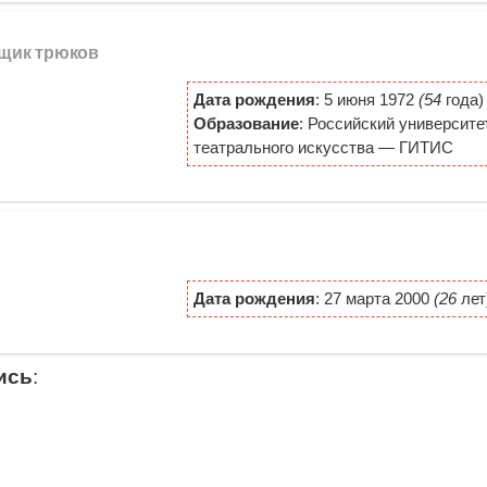
вщик трюков
Дата рождения
: 5 июня 1972
(54
года)
Образование
: Российский университе
театрального искусства — ГИТИС
Дата рождения
: 27 марта 2000
(26
лет
ись
: