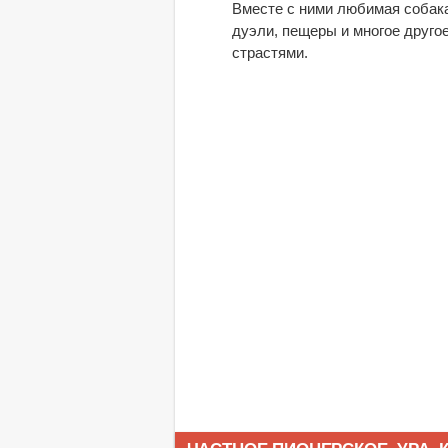
Вместе с ними любимая собака
дуэли, пещеры и многое друго
страстями.