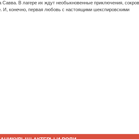
 Савва. В лагере их ждут необыкновенные приключения, сокро
е. И, конечно, первая любовь с настоящими шекспировскими