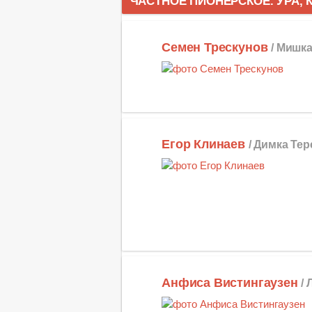
ЧАСТНОЕ ПИОНЕРСКОЕ. УРА, 
Семен Трескунов
/ Мишка
Егор Клинаев
/ Димка Тер
Анфиса Вистингаузен
/