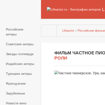
L
Российские
Lifeactor
»
Российские филь
актеры
Советские актеры
ФИЛЬМ
ЧАСТНОЕ ПИОН
Звезды голливуда
РОЛИ
Индийские актеры
Турецкие актеры
Французские
Зарубежные
Новости кино