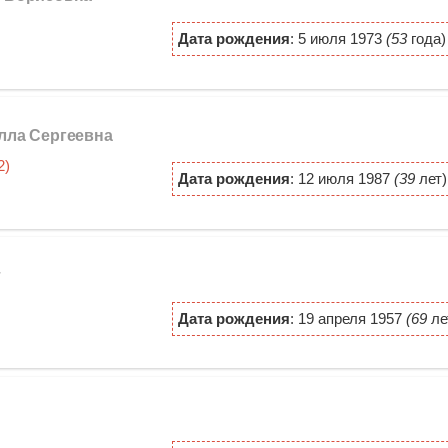
Дата рождения
: 5 июля 1973
(53
года)
Алла Сергеевна
Дата рождения
: 12 июля 1987
(39
лет)
т
Дата рождения
: 19 апреля 1957
(69
ле