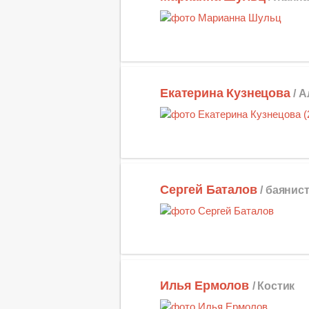
Екатерина Кузнецова
/ 
Сергей Баталов
/ баянис
Илья Ермолов
/ Костик