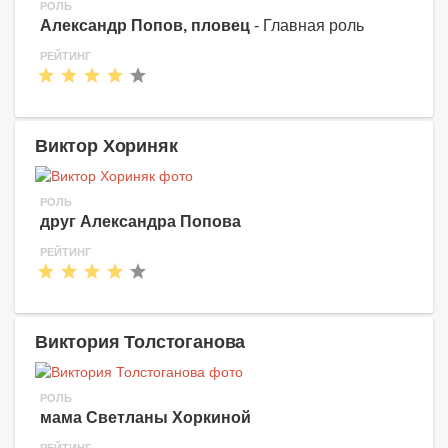
РОЛЬ
Александр Попов, пловец
- Главная роль
РЕЙТИНГ
Виктор Хориняк
РОЛЬ
друг Александра Попова
РЕЙТИНГ
Виктория Толстоганова
РОЛЬ
мама Светланы Хоркиной