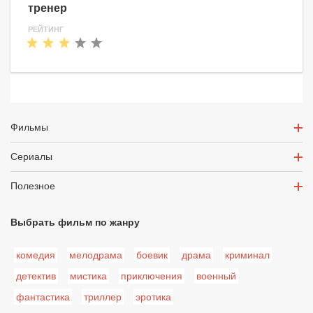
тренер
РЕЙТИНГ
Фильмы
Сериалы
Полезное
Выбрать фильм по жанру
комедия
мелодрама
боевик
драма
криминал
детектив
мистика
приключения
военный
фантастика
триллер
эротика