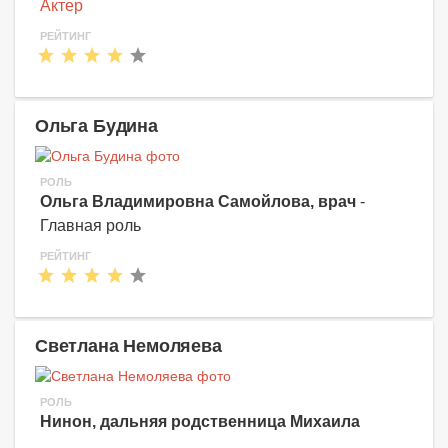
Актер
РЕЙТИНГ
Ольга Будина
РОЛЬ
Ольга Владимировна Самойлова, врач
-
Главная роль
РЕЙТИНГ
Светлана Немоляева
РОЛЬ
Нинон, дальняя родственница Михаила