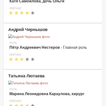
Катя Самойлова, дочь Ольги
РЕЙТИНГ
Андрей Чернышов
РОЛЬ
Пётр Андреевич Нестеров
- Главная роль
РЕЙТИНГ
Татьяна Лютаева
РОЛЬ
Марина Леонидовна Караулова, хирург
РЕЙТИНГ