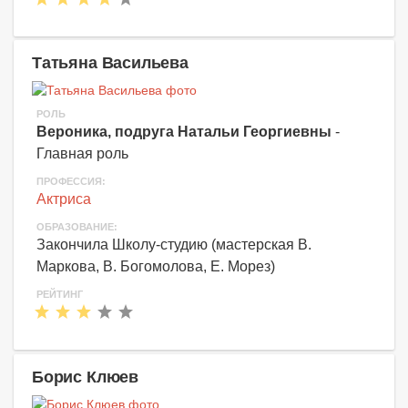
Татьяна Васильева
РОЛЬ
Вероника, подруга Натальи Георгиевны
-
Главная роль
ПРОФЕССИЯ:
Актриса
ОБРАЗОВАНИЕ:
Закончила Школу-студию (мастерская В.
Маркова, В. Богомолова, Е. Морез)
РЕЙТИНГ
Борис Клюев