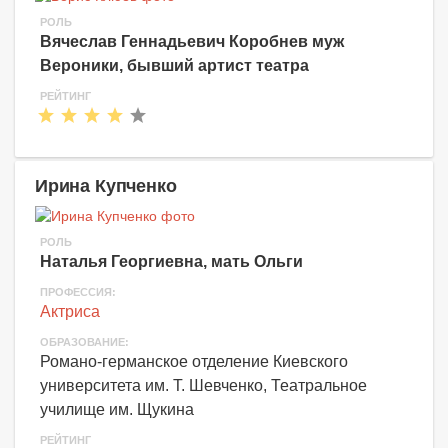
РОЛЬ
Вячеслав Геннадьевич Коробнев муж
Вероники, бывший артист театра
РЕЙТИНГ
Ирина Купченко
РОЛЬ
Наталья Георгиевна, мать Ольги
ПРОФЕССИЯ:
Актриса
ОБРАЗОВАНИЕ:
Романо-германское отделение Киевского
университета им. Т. Шевченко, Театральное
училище им. Щукина
РЕЙТИНГ