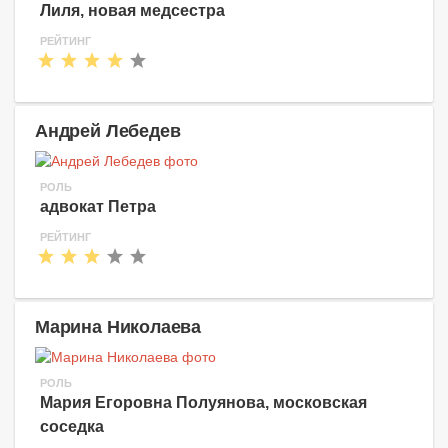
Лиля, новая медсестра
РЕЙТИНГ
Андрей Лебедев
РОЛЬ
адвокат Петра
РЕЙТИНГ
Марина Николаева
РОЛЬ
Мария Егоровна Полуянова, московская
соседка