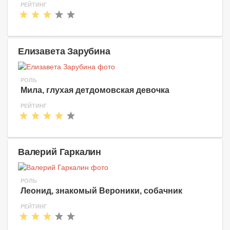
РЕЙТИНГ
Елизавета Зарубина
РОЛЬ
Мила, глухая детдомовская девочка
РЕЙТИНГ
Валерий Гаркалин
РОЛЬ
Леонид, знакомый Вероники, собачник
РЕЙТИНГ