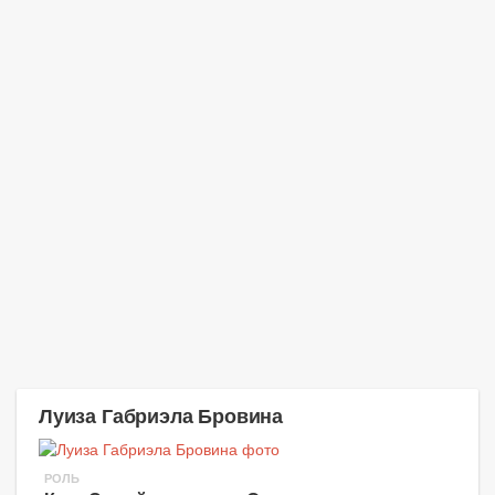
Луиза Габриэла Бровина
РОЛЬ