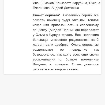
Иван Шмаков, Елизавета Зарубина, Оксана
Пчелинова, Андрей Демченко
Сюжет сериала:
В новейших сериях все
секреты наконец будут открыты. Теплая
искренняя привязанность к спасенному
пациенту (Андрей Чернышов) перерастет
у Ольги в бурную страсть. Весь коллектив
больницы мгновенно разделяется на 2
лагеря: одни одобряют Ольгу, остальные
расценивают ее поведение как
безрассудное, так как у всех еще свежи
воспоминания о бравом полковнике
Валуеве, с которым Ольге довелось
расстаться во втором сезоне.