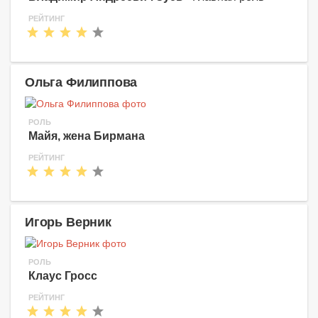
РЕЙТИНГ
Ольга Филиппова
РОЛЬ
Майя, жена Бирмана
РЕЙТИНГ
Игорь Верник
РОЛЬ
Клаус Гросс
РЕЙТИНГ