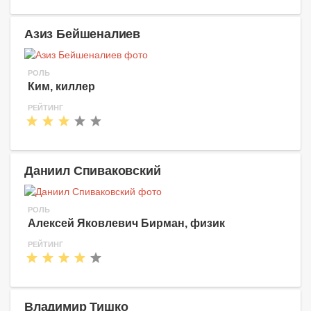
Азиз Бейшеналиев
РОЛЬ
Ким, киллер
РЕЙТИНГ
Даниил Спиваковский
РОЛЬ
Алексей Яковлевич Бирман, физик
РЕЙТИНГ
Владимир Тишко