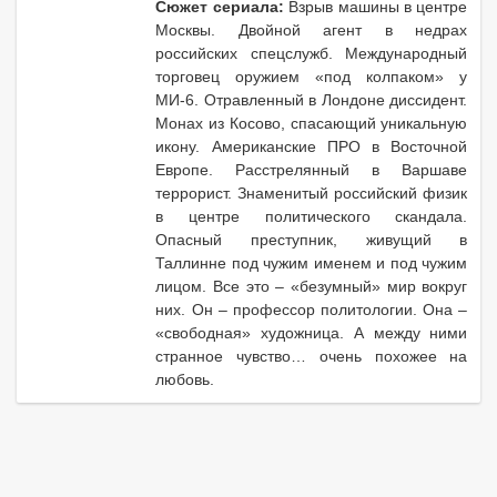
Сюжет сериала:
Взрыв машины в центре
Москвы. Двойной агент в недрах
российских спецслужб. Международный
торговец оружием «под колпаком» у
МИ-6. Отравленный в Лондоне диссидент.
Монах из Косово, спасающий уникальную
икону. Американские ПРО в Восточной
Европе. Расстрелянный в Варшаве
террорист. Знаменитый российский физик
в центре политического скандала.
Опасный преступник, живущий в
Таллинне под чужим именем и под чужим
лицом. Все это – «безумный» мир вокруг
них. Он – профессор политологии. Она –
«свободная» художница. А между ними
странное чувство… очень похожее на
любовь.