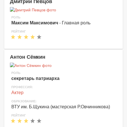
Дмитрий Певцов
РОЛЬ
Максим Максимович
- Главная роль
РЕЙТИНГ
Антон Сёмкин
РОЛЬ
секретарь патриарха
ПРОФЕССИЯ:
Актер
ОБРАЗОВАНИЕ:
ВТУ им. Б.Щукина (мастерская Р.Овчинникова)
РЕЙТИНГ