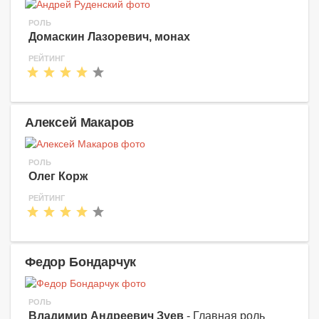
РОЛЬ
Домаскин Лазоревич, монах
РЕЙТИНГ
Алексей Макаров
РОЛЬ
Олег Корж
РЕЙТИНГ
Федор Бондарчук
РОЛЬ
Владимир Андреевич Зуев
- Главная роль