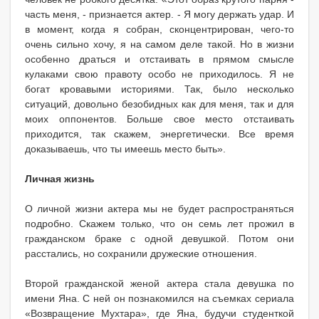
часть меня, - признается актер. - Я могу держать удар. И
в момент, когда я собран, сконцентрирован, чего-то
очень сильно хочу, я на самом деле такой. Но в жизни
особенно драться и отстаивать в прямом смысле
кулаками свою правоту особо не приходилось. Я не
богат кровавыми историями. Так, было несколько
ситуаций, довольно безобидных как для меня, так и для
моих оппонентов. Больше свое место отстаивать
приходится, так скажем, энергетически. Все время
доказываешь, что ты имеешь место быть».
Личная жизнь
О личной жизни актера мы не будет распространяться
подробно. Скажем только, что он семь лет прожил в
гражданском браке с одной девушкой. Потом они
расстались, но сохранили дружеские отношения.
Второй гражданской женой актера стала девушка по
имени Яна. С ней он познакомился на съемках сериала
«Возвращение Мухтара», где Яна, будучи студенткой