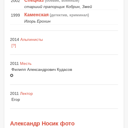
Спецназ
2002
(боевик, военный)
старший прапорщик Кобрин, Змей
Каменская
1999
(детектив, криминал)
Игорь Ерохин
2014
Альпинисты
[?]
2011
Месть
Филипп Александрович Кудасов
✪
2011
Лектор
Егор
Александр Носик фото