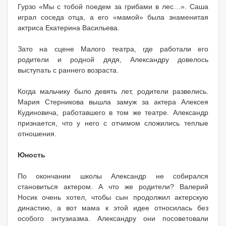
Гурзо «Мы с тобой поедем за грибами в лес…». Саша
играл соседа отца, а его «мамой» была знаменитая
актриса Екатерина Васильева.
Зато на сцене Малого театра, где работали его
родители и родной дядя, Александру довелось
выступать с раннего возраста.
Когда мальчику было девять лет, родители развелись.
Мария Стерникова вышла замуж за актера Алексея
Кудиновича, работавшего в том же театре. Александр
признается, что у него с отчимом сложились теплые
отношения.
Юность
По окончании школы Александр не собирался
становиться актером. А что же родители? Валерий
Носик очень хотел, чтобы сын продолжил актерскую
династию, а вот мама к этой идее относилась без
особого энтузиазма. Александру они посоветовали