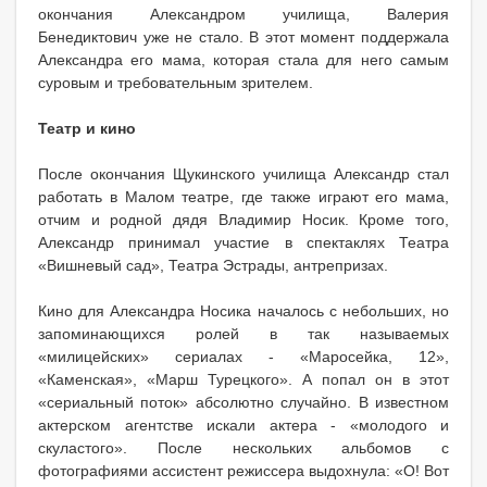
окончания Александром училища, Валерия
Бенедиктович уже не стало. В этот момент поддержала
Александра его мама, которая стала для него самым
суровым и требовательным зрителем.
Театр и кино
После окончания Щукинского училища Александр стал
работать в Малом театре, где также играют его мама,
отчим и родной дядя Владимир Носик. Кроме того,
Александр принимал участие в спектаклях Театра
«Вишневый сад», Театра Эстрады, антрепризах.
Кино для Александра Носика началось с небольших, но
запоминающихся ролей в так называемых
«милицейских» сериалах - «Маросейка, 12»,
«Каменская», «Марш Турецкого». А попал он в этот
«сериальный поток» абсолютно случайно. В известном
актерском агентстве искали актера - «молодого и
скуластого». После нескольких альбомов с
фотографиями ассистент режиссера выдохнула: «О! Вот