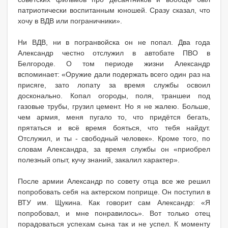
патриотически воспитанным юношей. Сразу сказал, что
хочу в ВДВ или пограничники».
Ни ВДВ, ни в погранвойска он не попал. Два года
Александр честно отслужил в автобате ПВО в
Белгороде. О том периоде жизни Александр
вспоминает: «Оружие дали подержать всего один раз на
присяге, зато лопату за время службы освоил
досконально. Копал огороды, поля, траншеи под
газовые трубы, грузил цемент. Но я не жалею. Больше,
чем армия, меня пугало то, что придётся бегать,
прятаться и всё время бояться, что тебя найдут.
Отслужил, и ты - свободный человек». Кроме того, по
словам Александра, за время службы он «приобрел
полезный опыт, кучу знаний, закалил характер».
После армии Александр по совету отца все же решил
попробовать себя на актерском поприще. Он поступил в
ВТУ им. Щукина. Как говорит сам Александр: «Я
попробовал, и мне понравилось». Вот только отец
порадоваться успехам сына так и не успел. К моменту