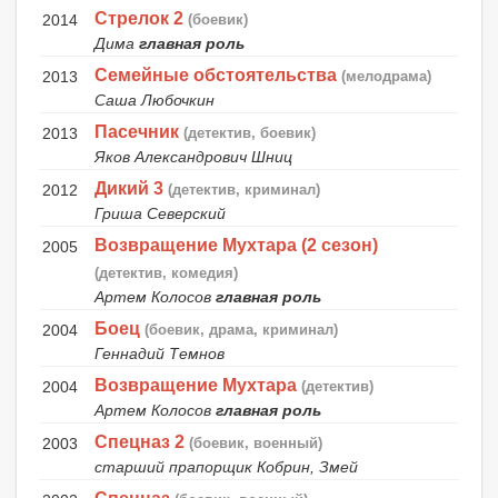
Стрелок 2
2014
(боевик)
Дима
главная роль
Семейные обстоятельства
2013
(мелодрама)
Саша Любочкин
Пасечник
2013
(детектив, боевик)
Яков Александрович Шниц
Дикий 3
2012
(детектив, криминал)
Гриша Северский
Возвращение Мухтара (2 сезон)
2005
(детектив, комедия)
Артем Колосов
главная роль
Боец
2004
(боевик, драма, криминал)
Геннадий Темнов
Возвращение Мухтара
2004
(детектив)
Артем Колосов
главная роль
Спецназ 2
2003
(боевик, военный)
старший прапорщик Кобрин, Змей