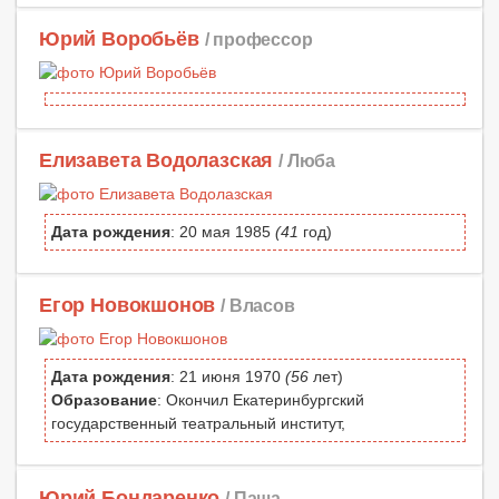
Юрий Воробьёв
/ профессор
Елизавета Водолазская
/ Люба
Дата рождения
: 20 мая 1985
(41
год)
Егор Новокшонов
/ Власов
Дата рождения
: 21 июня 1970
(56
лет)
Образование
: Окончил Екатеринбургский
государственный театральный институт,
Юрий Бондаренко
/ Паша