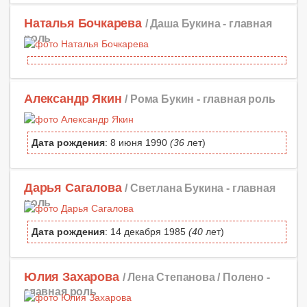
Наталья Бочкарева
/ Даша Букина -
главная
роль
Александр Якин
/ Рома Букин -
главная роль
Дата рождения
: 8 июня 1990
(36
лет)
Дарья Сагалова
/ Светлана Букина -
главная
роль
Дата рождения
: 14 декабря 1985
(40
лет)
Юлия Захарова
/ Лена Степанова / Полено -
главная роль