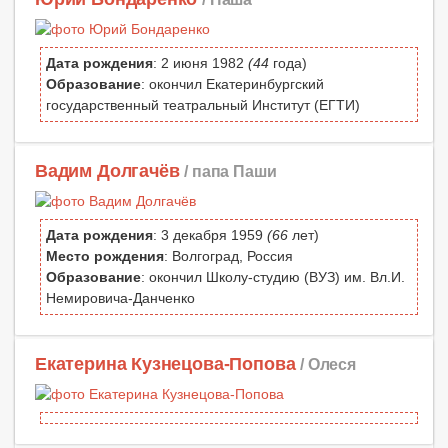
Дата рождения
: 2 июня 1982
(44
года)
Образование
: окончил Екатеринбургский
государственный театральный Институт (ЕГТИ)
Вадим Долгачёв
/ папа Паши
Дата рождения
: 3 декабря 1959
(66
лет)
Место рождения
: Волгоград, Россия
Образование
: окончил Школу-студию (ВУЗ) им. Вл.И.
Немировича-Данченко
Екатерина Кузнецова-Попова
/ Олеся