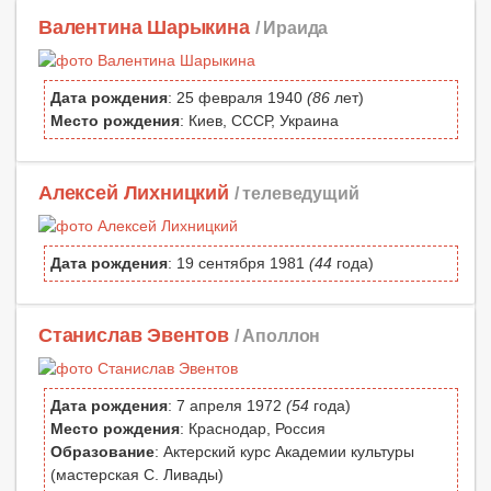
Валентина Шарыкина
/ Ираида
Дата рождения
: 25 февраля 1940
(86
лет)
Место рождения
: Киев, СССР, Украина
Алексей Лихницкий
/ телеведущий
Дата рождения
: 19 сентября 1981
(44
года)
Станислав Эвентов
/ Аполлон
Дата рождения
: 7 апреля 1972
(54
года)
Место рождения
: Краснодар, Россия
Образование
: Актерский курс Академии культуры
(мастерская С. Ливады)