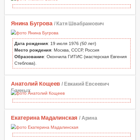
Янина Бугрова
/ Катя Швабрамович
Дата рождения
: 19 июля 1976
(50
лет)
Место рождения
: Москва, СССР, Россия
Образование
: Окончила ГИТИС (мастерская Евгения
Стеблова).
Анатолий Кощеев
/ Евкакий Евсеевич
Банных
Екатерина Мадалинская
/ Арина