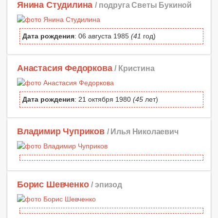
Янина Студилина
/ подруга Светы Букиной
Дата рождения
: 06 августа 1985
(41
год)
Анастасия Федоркова
/ Кристина
Дата рождения
: 21 октября 1980
(45
лет)
Владимир Чуприков
/ Илья Николаевич
Борис Шевченко
/ эпизод