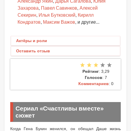
Александр Якин
,
Дарья Сагалова
,
Юлия
Захарова
,
Павел Савинков
,
Алексей
Секирин
,
Илья Бутковский
,
Кирилл
Кондратов
,
Максим Важов
, и другие...
Актёры и роли
Оставить отзыв
Рейтинг
: 3,29
Голосов
: 7
Комментариев
: 0
Сериал «Счастливы вместе»
сюжет
Когда Гена Букин женился, он обещал Даше жизнь