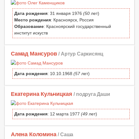
Дата рождения
: 31 января 1976
(50
лет)
Место рождения
: Красноярск, Россия
Образование
: Красноярский государственный
институт искуств
Самад Мансуров
/ Артур Саркисянц
Дата рождения
: 10.10.1968
(57
лет)
Екатерина Кульчицкая
/ подруга Даши
Дата рождения
: 12 марта 1977
(49
лет)
Алена Коломина
/ Саша