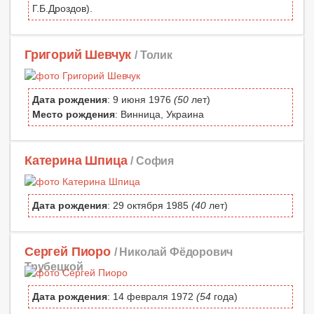
Г.Б.Дроздов).
Григорий Шевчук
/ Толик
Дата рождения
: 9 июня 1976
(50
лет)
Место рождения
: Винница, Украина
Катерина Шпица
/ София
Дата рождения
: 29 октября 1985
(40
лет)
Сергей Пиоро
/ Николай Фёдорович
Трубецкой
Дата рождения
: 14 февраля 1972
(54
года)