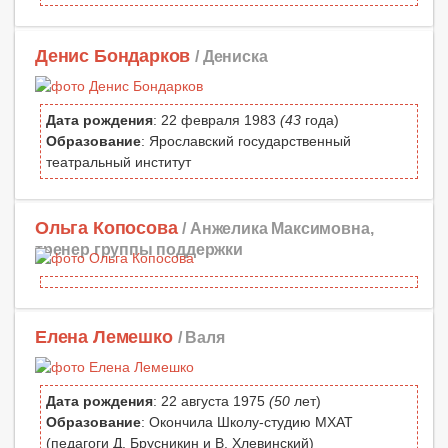
Денис Бондарков
/ Дениска
Дата рождения
: 22 февраля 1983
(43
года)
Образование
: Ярославский государственный
театральный институт
Ольга Копосова
/ Анжелика Максимовна,
тренер группы поддержки
Елена Лемешко
/ Валя
Дата рождения
: 22 августа 1975
(50
лет)
Образование
: Окончила Школу-студию МХАТ
(педагоги Д. Брусникин и В. Хлевинский)