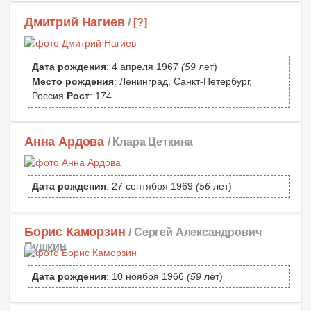
Дмитрий Нагиев
/
[?]
Дата рождения
: 4 апреля 1967
(59
лет)
Место рождения
: Ленинград, Санкт-Петербург,
Россия
Рост
: 174
Анна Ардова
/ Клара Цеткина
Дата рождения
: 27 сентября 1969
(56
лет)
Борис Каморзин
/ Сергей Александрович
Пушкин
Дата рождения
: 10 ноября 1966
(59
лет)