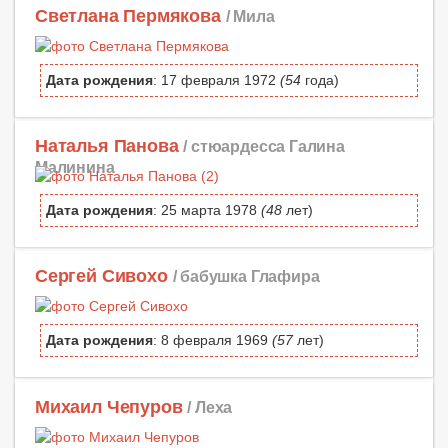
Светлана Пермякова
/ Мила
Дата рождения
: 17 февраля 1972
(54
года)
Наталья Панова
/ стюардесса Галина
Малинина
Дата рождения
: 25 марта 1978
(48
лет)
Сергей Сивохо
/ бабушка Глафира
Дата рождения
: 8 февраля 1969
(57
лет)
Михаил Чепуров
/ Леха