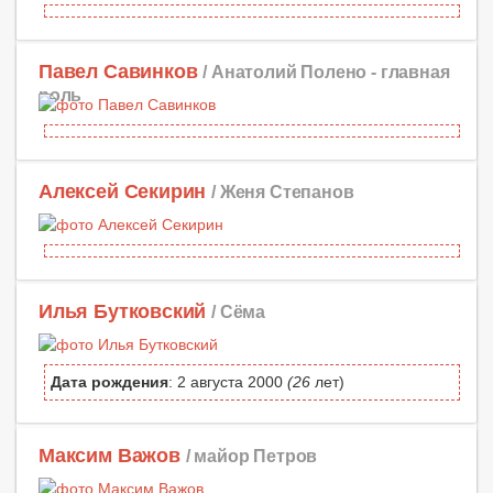
Павел Савинков
/ Анатолий Полено -
главная
роль
Алексей Секирин
/ Женя Степанов
Илья Бутковский
/ Сёма
Дата рождения
: 2 августа 2000
(26
лет)
Максим Важов
/ майор Петров