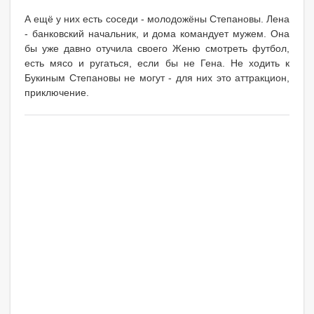
А ещё у них есть соседи - молодожёны Степановы. Лена
- банковский начальник, и дома командует мужем. Она
бы уже давно отучила своего Женю смотреть футбол,
есть мясо и ругаться, если бы не Гена. Не ходить к
Букиным Степановы не могут - для них это аттракцион,
приключение.