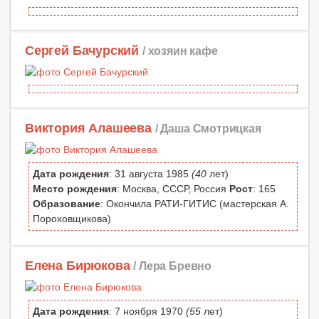
Сергей Бачурский
/ хозяин кафе
Виктория Алашеева
/ Даша Смотрицкая
Дата рождения
: 31 августа 1985
(40
лет)
Место рождения
: Москва, СССР, Россия
Рост
: 165
Образование
: Окончила РАТИ-ГИТИС (мастерская А.
Пороховщикова)
Елена Бирюкова
/ Лера Бревно
Дата рождения
: 7 ноября 1970
(55
лет)