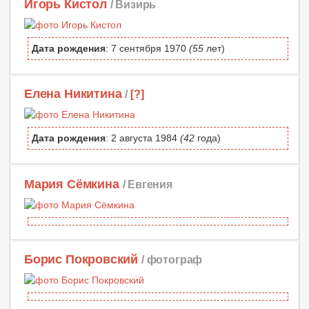
Игорь Кистол
/ Визирь
Дата рождения
: 7 сентября 1970
(55
лет)
Елена Никитина
/
[?]
Дата рождения
: 2 августа 1984
(42
года)
Мария Сёмкина
/ Евгения
Борис Покровский
/ фотограф