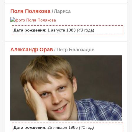
Поля Полякова
/ Лapиca
Дата рождения
: 1 августа 1983
(43
года)
Александр Орав
/ Петр Белозадов
Дата рождения
: 25 января 1985
(41
год)