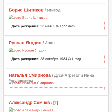
Борис Шитиков
/ эпизод
Дата рождения
: 23 мая 1949
(77
лет)
Руслан Ягудин
/ Иван
Дата рождения
: 28 октября 1984
(41
год)
Наталья Смирнова
/ Дуся-Агрегат и Инна
Брудяшкина
Александр Семчев
/
[?]