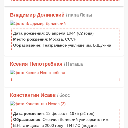
Владимир Долинский
/ папа Лены
Дата рождения
: 20 апреля 1944
(82
года)
Место рождения
: Москва, СССР
Образование
: Театральное училище им. Б.Щукина
Ксения Непотребная
/ Наташа
Константин Исаев
/ босс
Дата рождения
: 13 февраля 1975
(51
год)
Образование
: Окончил Волжский университет им.
В.Н.Татищева, в 2000 году - ГИТИС (педагог