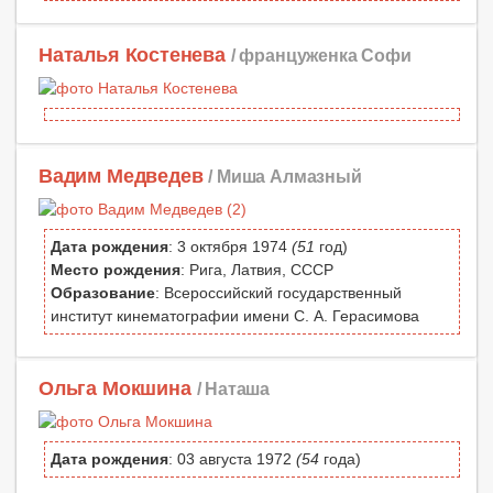
Наталья Костенева
/ француженка Софи
Вадим Медведев
/ Миша Алмазный
Дата рождения
: 3 октября 1974
(51
год)
Место рождения
: Рига, Латвия, СССР
Образование
: Всероссийский государственный
институт кинематографии имени С. А. Герасимова
Ольга Мокшина
/ Наташа
Дата рождения
: 03 августа 1972
(54
года)