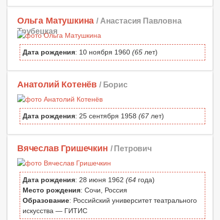
Ольга Матушкина
/ Анастасия Павловна
Трубецкая
Дата рождения
: 10 ноября 1960
(65
лет)
Анатолий Котенёв
/ Борис
Дата рождения
: 25 сентября 1958
(67
лет)
Вячеслав Гришечкин
/ Петрович
Дата рождения
: 28 июня 1962
(64
года)
Место рождения
: Сочи, Россия
Образование
: Российский университет театрального
искусства — ГИТИС