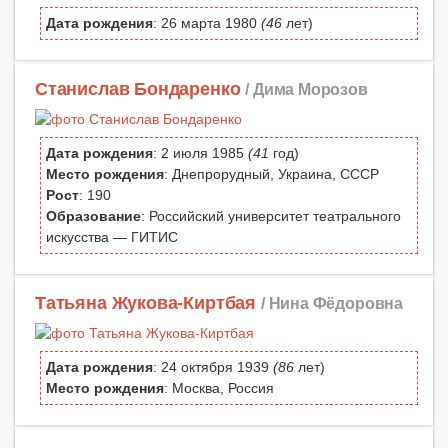
Дата рождения
: 26 марта 1980
(46
лет)
Станислав Бондаренко
/ Дима Морозов
Дата рождения
: 2 июля 1985
(41
год)
Место рождения
: Днепрорудный, Украина, СССР
Рост
: 190
Образование
: Российский университет театрального
искусства — ГИТИС
Татьяна Жукова-Киртбая
/ Нина Фёдоровна
Дата рождения
: 24 октября 1939
(86
лет)
Место рождения
: Москва, Россия