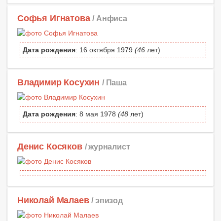
Софья Игнатова
/ Анфиса
Дата рождения
: 16 октября 1979
(46
лет)
Владимир Косухин
/ Паша
Дата рождения
: 8 мая 1978
(48
лет)
Денис Косяков
/ журналист
Николай Малаев
/ эпизод