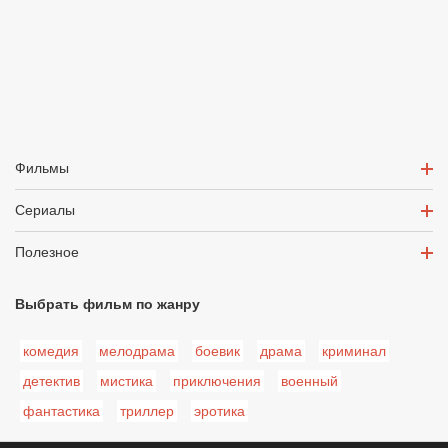
Фильмы
Сериалы
Полезное
Выбрать фильм по жанру
комедия
мелодрама
боевик
драма
криминал
детектив
мистика
приключения
военный
фантастика
триллер
эротика