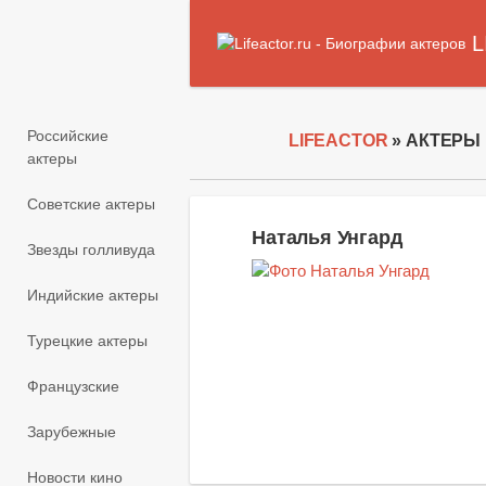
L
Российские
LIFEACTOR
» АКТЕРЫ
актеры
Советские актеры
Наталья Унгард
Звезды голливуда
Индийские актеры
Турецкие актеры
Французские
Зарубежные
Новости кино