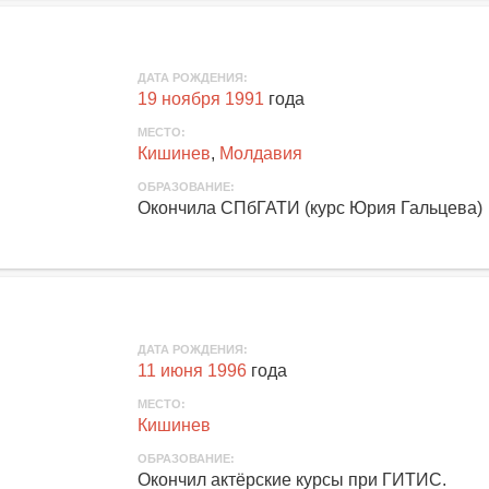
ДАТА РОЖДЕНИЯ:
19 ноября 1991
года
МЕСТО:
Кишинев
,
Молдавия
ОБРАЗОВАНИЕ:
Окончила СПбГАТИ (курс Юрия Гальцева)
ДАТА РОЖДЕНИЯ:
11 июня 1996
года
МЕСТО:
Кишинев
ОБРАЗОВАНИЕ:
Окончил актёрские курсы при ГИТИС.