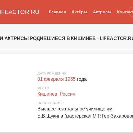
IFEACTOR.RU
Главная
Актёры
Актрисы
Контак
 И АКТРИСЫ РОДИВШИЕСЯ В КИШИНЕВ - LIFEACTOR.R
ДАТА РОЖДЕНИЯ:
01 февраля 1965
года
МЕСТО:
Кишинев
,
Россия
ОБРАЗОВАНИЕ:
Высшее театральное училище им.
Б.В.Щукина (мастерская М.Р.Тер-Захарово