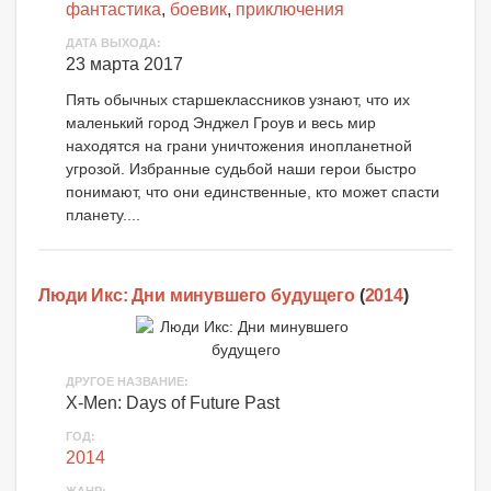
фантастика
,
боевик
,
приключения
ДАТА ВЫХОДА:
23 марта 2017
Пять обычных старшеклассников узнают, что их
маленький город Энджел Гроув и весь мир
находятся на грани уничтожения инопланетной
угрозой. Избранные судьбой наши герои быстро
понимают, что они единственные, кто может спасти
планету....
Люди Икс: Дни минувшего будущего
(
2014
)
ДРУГОЕ НАЗВАНИЕ:
X-Men: Days of Future Past
ГОД:
2014