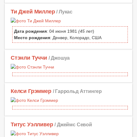
Ти Джей Миллер
/ Лукас
Дата рождения
: 04 июня 1981
(45
лет)
Место рождения
: Денвер, Колорадо, США
Стэнли Туччи
/ Джошуа
Келси Грэммер
/ Гаррольд Аттингер
Титус Уэлливер
/ Джеймс Севой