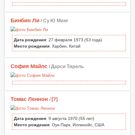
Бинбин Ли
/ Су Ю Минг
Дата рождения
: 27 февраля 1973
(53
года)
Место рождения
: Харбин, Китай
София Майлс
/ Дарси Тирель
Томас Леннон
/
[?]
Дата рождения
: 9 августа 1970
(55
лет)
Место рождения
: Оук-Парк, Иллинойс, США