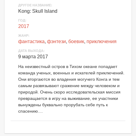
ДРУГОЕ НАЗВАНИЕ:
Kong: Skull Island
ГОД:
2017
ЖАНР:
фантастика
,
фэнтези
,
боевик
,
приключения
ДАТА ВЫХОДА:
9 марта 2017
На неизвестный остров в Тихом океане попадает
команда ученых, военных и искателей приключений.
Они вторгаются во владения могучего Конга и тем
самым развязывают сражение между человеком и
природой. Очень скоро исследовательская миссия
превращается в игру на выживание, ее участники
вынуждены буквально прорубать себе путь к
спасению....