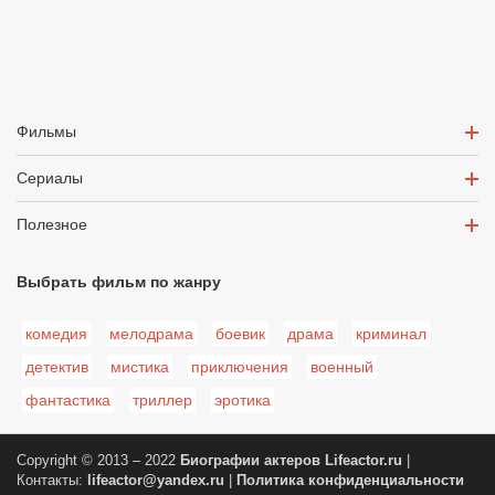
Фильмы
Сериалы
Полезное
Выбрать фильм по жанру
комедия
мелодрама
боевик
драма
криминал
детектив
мистика
приключения
военный
фантастика
триллер
эротика
Copyright © 2013 – 2022
Биографии актеров
Lifeactor.ru
|
Контакты:
lifeactor@yandex.ru
|
Политика конфиденциальности